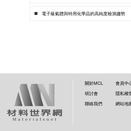
電子級氣體與特用化學品的高純度檢測趨勢
關於MCL
會員中
研討會
隱私權
聯絡我們
網站地