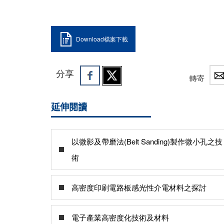
Download檔案下載
分享
轉寄
延伸閱讀
以微影及帶磨法(Belt Sanding)製作微小孔之技
術
高密度印刷電路板感光性介電材料之探討
電子產業高密度化技術及材料