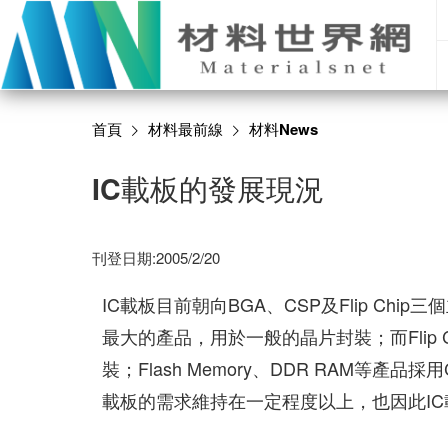
首頁
材料最前線
材料News
IC載板的發展現況
刊登日期:2005/2/20
IC載板目前朝向BGA、CSP及Flip Ch
最大的產品，用於一般的晶片封裝；而Flip Chi
裝；Flash Memory、DDR RAM等產
載板的需求維持在一定程度以上，也因此I