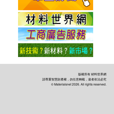
版權所有 材料世界網
請尊重智慧財產權，勿任意轉載，違者依法必究
© Materialsnet 2026. All rights reserved.