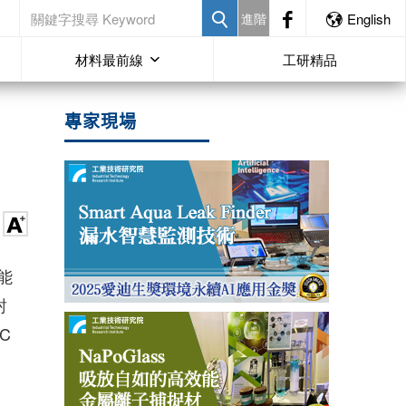
進階
English
材料最前線
工研精品
專家現場
能
封
C