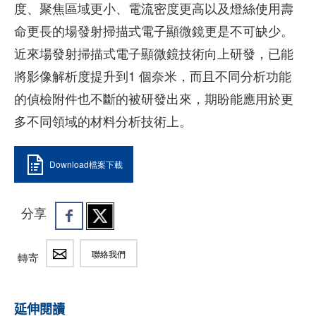
度、聚焦區域更小、電流密度更高以及燈絲使用壽
命更長的場發射掃描式電子顯微鏡更是不可缺少。
近來場發射掃描式電子顯微鏡技術向上研發，已能
將影像解析度提升到1 個奈米，而且不同分析功能
的偵檢附件也不斷的被研發出來，期盼能應用於更
多不同領域的材料分析技術上。
Download檔案下載
分享
聯絡我們
轉寄
延伸閱讀