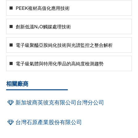
PEEK複材高值化應用技術
創新低溫N₂O觸媒處理技術
電子級聚醯亞胺純化技術與光譜監控之整合解析
電子級氣體與特用化學品的高純度檢測趨勢
相關廠商
新加坡商英彼克有限公司台灣分公司
台灣石原產業股份有限公司