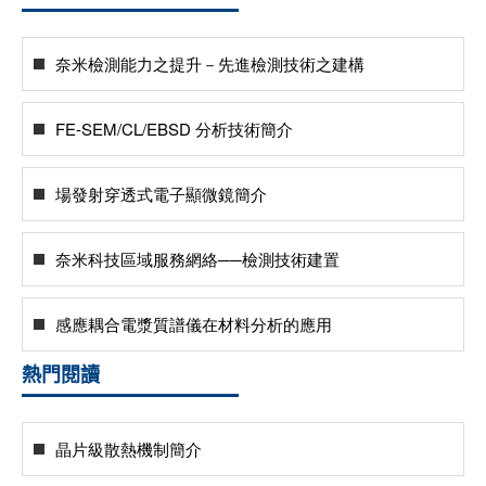
奈米檢測能力之提升－先進檢測技術之建構
FE-SEM/CL/EBSD 分析技術簡介
場發射穿透式電子顯微鏡簡介
奈米科技區域服務網絡──檢測技術建置
感應耦合電漿質譜儀在材料分析的應用
熱門閱讀
晶片級散熱機制簡介