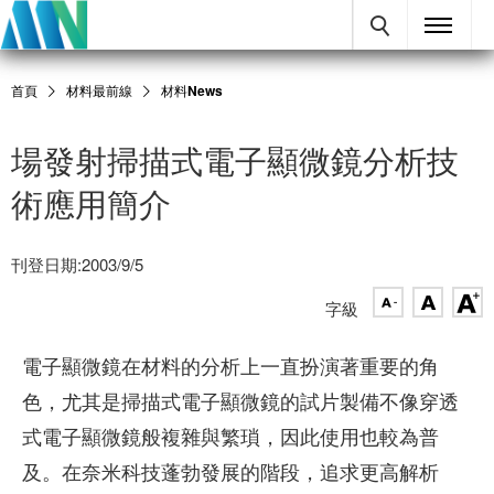
首頁
材料最前線
材料News
場發射掃描式電子顯微鏡分析技
術應用簡介
刊登日期:2003/9/5
字級
電子顯微鏡在材料的分析上一直扮演著重要的角
色，尤其是掃描式電子顯微鏡的試片製備不像穿透
式電子顯微鏡般複雜與繁瑣，因此使用也較為普
及。在奈米科技蓬勃發展的階段，追求更高解析