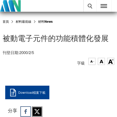
首頁
材料最前線
材料News
被動電子元件的功能積體化發展
刊登日期:2000/2/5
字級
Download檔案下載
分享