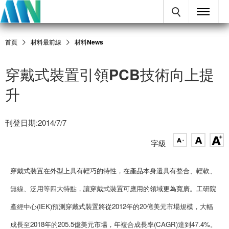
首頁
材料最前線
材料News
穿戴式裝置引領PCB技術向上提
升
刊登日期:2014/7/7
字級
穿戴式裝置在外型上具有輕巧的特性，在產品本身還具有整合、輕軟、
無線、泛用等四大特點，讓穿戴式裝置可應用的領域更為寬廣。工研院
產經中心(IEK)預測穿戴式裝置將從2012年的20億美元市場規模，大幅
成長至2018年的205.5億美元市場，年複合成長率(CAGR)達到47.4%。