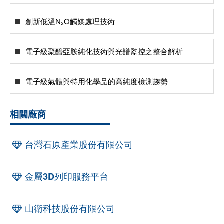
創新低溫N₂O觸媒處理技術
電子級聚醯亞胺純化技術與光譜監控之整合解析
電子級氣體與特用化學品的高純度檢測趨勢
相關廠商
台灣石原產業股份有限公司
金屬3D列印服務平台
山衛科技股份有限公司