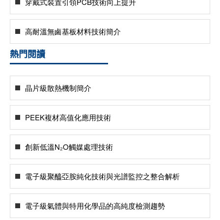
穿戴式裝置引領PCB技術向上提升
高耐溫無鹵基板材料技術簡介
熱門閱讀
晶片級散熱機制簡介
PEEK複材高值化應用技術
創新低溫N₂O觸媒處理技術
電子級聚醯亞胺純化技術與光譜監控之整合解析
電子級氣體與特用化學品的高純度檢測趨勢