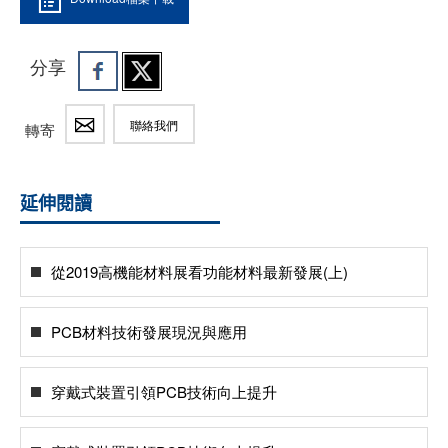
分享
聯絡我們
轉寄
延伸閱讀
從2019高機能材料展看功能材料最新發展(上)
PCB材料技術發展現況與應用
穿戴式裝置引領PCB技術向上提升