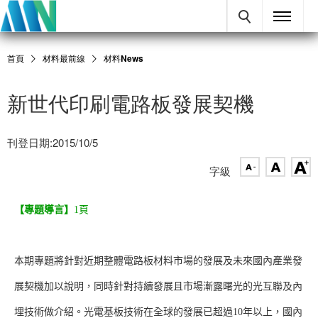
首頁
材料最前線
材料News
新世代印刷電路板發展契機
刊登日期:2015/10/5
字級
【專題導言】
1頁
本期專題將針對近期整體電路板材料市場的發展及未來國內產業發
展契機加以說明，同時針對持續發展且市場漸露曙光的光互聯及內
埋技術做介紹。光電基板技術在全球的發展已超過10年以上，國內