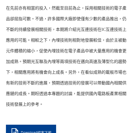
在先前亦有相當的投入，然截至目前為止，採用相關技術的電子產
品卻屈指可數。不過，許多國際大廠即使僅有少數的產品推出，仍
不斷的持續發展相關技術，本期將介紹光互連技術在IC互連技術上
應用的可能。相較之下，內埋技術則相對地發展較佳，由於主被動
元件體積的縮小，促使內埋技術在電子產品中被大量應用的機會更
加成熟。預期光互聯及內埋等兩項技術在邁向高速及薄型化的趨勢
下，相關應用將有機會向上成長。另外，在看似成熟的載板市場也
有新的技術不斷的進展，預期透過技術的發展可以帶動國內相關供
應鏈的成長。期盼透過本專題的討論，能提供國內電路板產業相關
技術發展上的參考。
Download檔案下載