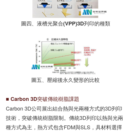
圖四、液槽光聚合(VPP)3D列印的種類
圖五、壓縮後永久變形的比較
■ Carbon 3D突破傳統樹脂課題
Carbon 3D公司展出結合熱與光兩種方式的3D列印
技術，突破傳統樹脂限制。傳統3D列印以熱與光兩
種方式為主，熱方式包含FDM與SLS，具材料選擇