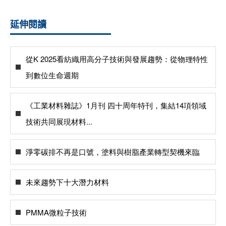
延伸閱讀
從K 2025看紡織用高分子技術與發展趨勢：從物理特性
到數位生命週期
《工業材料雜誌》1月刊 四十周年特刊，集結14項領域
技術共同展現材料...
淨零碳排不再是口號，塗料與樹脂產業轉型契機來臨
未來趨勢下十大潛力材料
PMMA微粒子技術