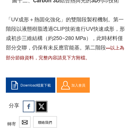
圖十二、Carbon 3D結合熱與光的3D列印技術
「UV成形＋熱固化強化」的雙階段製程機制。第一
階段以液態樹脂透過CLIP技術進行UV快速成形，形
成初步三維結構（約250~280 MPa），此時材料僅
部分交聯，仍保有未反應官能基。第二階段
---以上為
部分節錄資料，完整內容請見下方附檔。
Download檔案下載
加入會員
分享
聯絡我們
轉寄