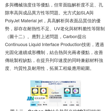
多與機械強度佳等優點，但常面臨解析度不足、孔
隙率高與成品異方性等問題。光方式如SLA與
PolyJet Material jet，具高解析與表面品質佳的優
勢，卻存在耐熱性不足、UV老化與材料脆性等限制
（圖十二）。應對上述問題，Carbon提出
Continuous Liquid Interface Production技術，透過
光固化連續成形機制，結合熱與光兩者優點，改善
傳統製程缺點，在提升列印速度的同時兼顧材料強
度、均質性及耐用性，拓展工程級應用範圍。