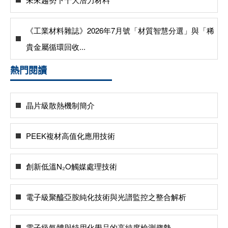
《工業材料雜誌》2026年7月號「材質智慧分選」與「稀
貴金屬循環回收...
熱門閱讀
晶片級散熱機制簡介
PEEK複材高值化應用技術
創新低溫N₂O觸媒處理技術
電子級聚醯亞胺純化技術與光譜監控之整合解析
電子級氣體與特用化學品的高純度檢測趨勢