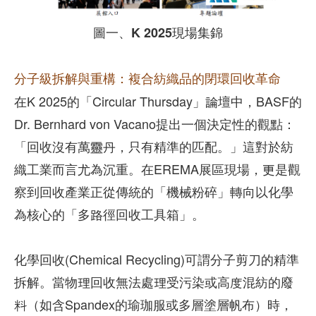
圖一、K 2025現場集錦
分子級拆解與重構：複合紡織品的閉環回收革命
在K 2025的「Circular Thursday」論壇中，BASF的
Dr. Bernhard von Vacano提出一個決定性的觀點：
「回收沒有萬靈丹，只有精準的匹配。」這對於紡
織工業而言尤為沉重。在EREMA展區現場，更是觀
察到回收產業正從傳統的「機械粉碎」轉向以化學
為核心的「多路徑回收工具箱」。
化學回收(Chemical Recycling)可謂分子剪刀的精準
拆解。當物理回收無法處理受污染或高度混紡的廢
料（如含Spandex的瑜珈服或多層塗層帆布）時，