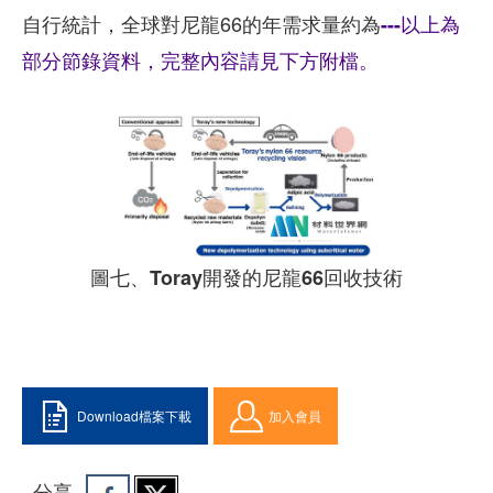
自行統計，全球對尼龍66的年需求量約為
---以上為
部分節錄資料，完整內容請見下方附檔。
圖七、Toray開發的尼龍66回收技術
Download檔案下載
加入會員
分享