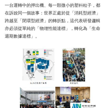
一台運轉中的押出機、每一顆微小的塑料粒子，都
在訴說同一個故事：世界正處於從「消耗型經濟」
跨越至「閉環型經濟」的轉折點，這代表研發邏輯
亦必須從單純的「物理性能達標」，轉化為「生命
週期數據達標」。