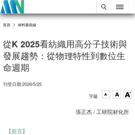
首頁
材料最前線
從K 2025看紡織用高分子技術與
發展趨勢：從物理特性到數位生
命週期
刊登日期:2026/5/25
字級
張正杰 / 工研院材化所
【前言】