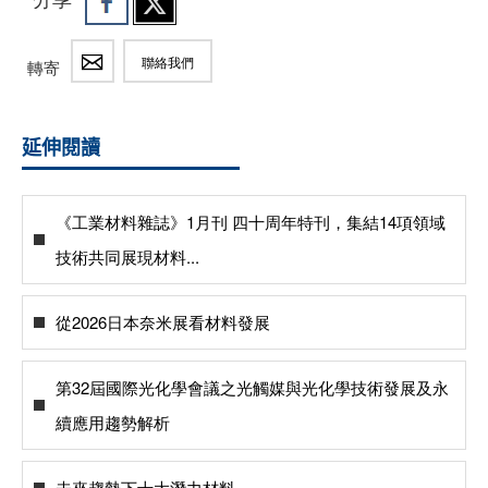
聯絡我們
轉寄
延伸閱讀
《工業材料雜誌》1月刊 四十周年特刊，集結14項領域
技術共同展現材料...
從2026日本奈米展看材料發展
第32屆國際光化學會議之光觸媒與光化學技術發展及永
續應用趨勢解析
未來趨勢下十大潛力材料