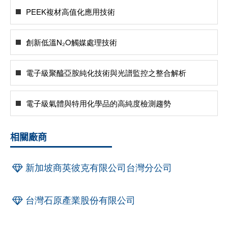
PEEK複材高值化應用技術
創新低溫N₂O觸媒處理技術
電子級聚醯亞胺純化技術與光譜監控之整合解析
電子級氣體與特用化學品的高純度檢測趨勢
相關廠商
新加坡商英彼克有限公司台灣分公司
台灣石原產業股份有限公司