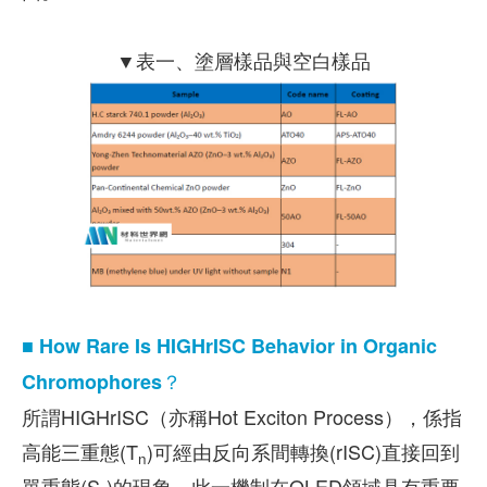
▼表一、塗層樣品與空白樣品
■
How Rare Is HIGHrISC Behavior in Organic
Chromophores？
所謂HIGHrISC（亦稱Hot Exciton Process），係指
高能三重態(T
)可經由反向系間轉換(rISC)直接回到
n
單重態(S₁)的現象。此一機制在OLED領域具有重要