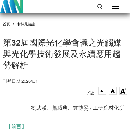
首頁
材料最前線
第32屆國際光化學會議之光觸媒
與光化學技術發展及永續應用趨
勢解析
刊登日期:2026/6/1
字級
劉武漢、蕭威典、鍾博旻 / 工研院材化所
【前言】