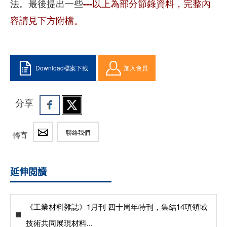
法。最後提出一些
---以上為部分節錄資料，完整內
容請見下方附檔。
Download檔案下載
加入會員
分享
聯絡我們
轉寄
延伸閱讀
《工業材料雜誌》1月刊 四十周年特刊，集結14項領域
技術共同展現材料...