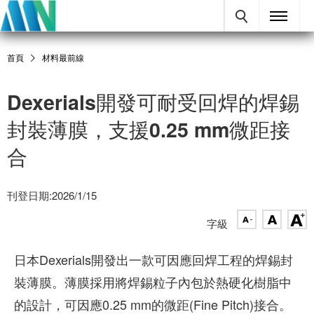
首頁
材料最前線
Dexerials開發可耐受回焊的焊錫
封裝薄膜，支援0.25 mm微距接
合
刊登日期:2026/1/15
字級
日本Dexerials開發出一款可因應回焊工程的焊錫封
裝薄膜。薄膜採用將焊錫粒子內包於熱硬化樹脂中
的設計，可因應0.25 mm的微距(Fine Pitch)接合。