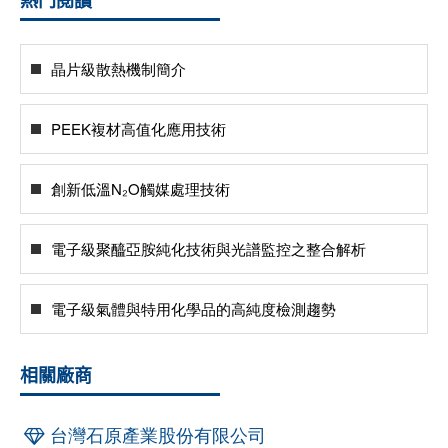
熱門閱讀
晶片級散熱機制簡介
PEEK複材高值化應用技術
創新低溫N₂O觸媒處理技術
電子級聚醯亞胺純化技術與光譜監控之整合解析
電子級氣體與特用化學品的高純度檢測趨勢
相關廠商
台灣石原產業股份有限公司