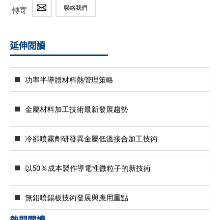
聯絡我們
轉寄
延伸閱讀
功率半導體材料熱管理策略
金屬材料加工技術最新發展趨勢
冷卻噴霧劑研發異金屬低溫接合加工技術
以50％成本製作導電性微粒子的新技術
無鉛噴錫板技術發展與應用重點