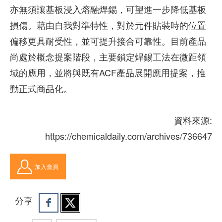
亦無須讓基板浸入熔融焊錫，可望進一步降低基板
損傷。藉由自我對準特性，對於元件貼裝時的位置
偏移更具耐受性，並可提升接合可靠性。目前產品
尚處於概念提案階段，主要鎖定焊錫工法在微距領
域的應用，並將與既有ACF產品展開應用提案，推
動正式商品化。
資料來源:
https://chemicaldaily.com/archives/736647
加入會員
分享