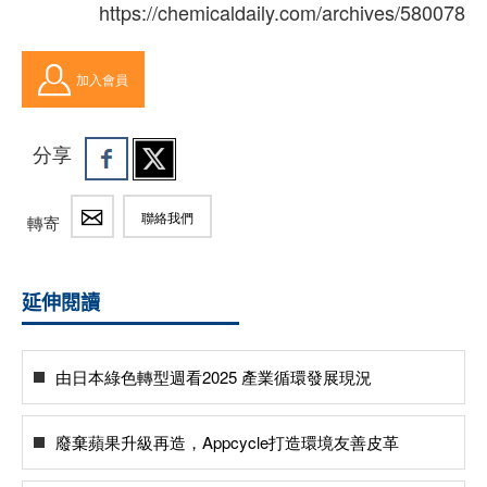
https://chemicaldaily.com/archives/580078
加入會員
分享
聯絡我們
轉寄
延伸閱讀
由日本綠色轉型週看2025 產業循環發展現況
廢棄蘋果升級再造，Appcycle打造環境友善皮革