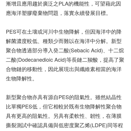
漸增且應用趨於廣泛之PLA的機能性，可望藉此因
應海洋塑膠廢棄物問題，落實永續發展目標。
PES可在土壤或河川中生物降解，但因海洋中的降
解菌濃度較低、種類少而難以在海洋中分解。新型
聚合物透過部分導入癸二酸(Sebacic Acid)、十二烷
二酸(Dodecanedioic Acid)等長鏈二羧酸，提高了聚
合物鏈的移動性，因此展現出與纖維素相當的海洋
生物降解性。
新型聚合物亦具有源自PES的阻氣性。雖然結晶性
比單獨PES低，但它相較於既有生物降解性聚合物
具有更高的阻氣性。另具有柔軟性、韌性，在薄膜
撕裂測試中確認具備與低密度聚乙烯(LDPE)同等程