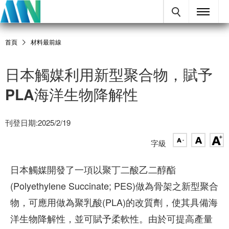
首頁
材料最前線
日本觸媒利用新型聚合物，賦予
PLA海洋生物降解性
刊登日期:2025/2/19
字級
日本觸媒開發了一項以聚丁二酸乙二醇酯
(Polyethylene Succinate; PES)做為骨架之新型聚合
物，可應用做為聚乳酸(PLA)的改質劑，使其具備海
洋生物降解性，並可賦予柔軟性。由於可提高產量