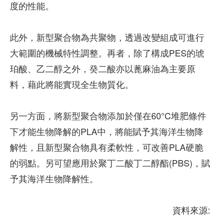
度的性能。
此外，新型聚合物為共聚物，透過改變組成可進行
大範圍的機械特性調整。再者，除了構成PES的琥
珀酸、乙二醇之外，癸二酸亦以蓖麻油為主要原
料，藉此將能實現全生物質化。
另一方面，將新型聚合物添加於僅在60°C堆肥條件
下才能生物降解的PLA中，將能賦予其海洋生物降
解性，且新型聚合物具有柔軟性，可改善PLA硬脆
的弱點。另可望應用於聚丁二酸丁二醇酯(PBS)，賦
予其海洋生物降解性。
資料來源: