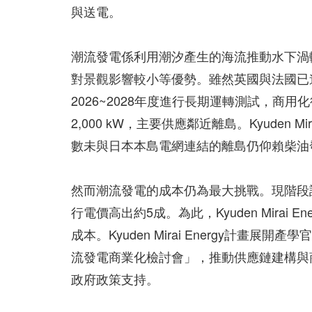
與送電。
潮流發電係利用潮汐產生的海流推動水下渦
對景觀影響較小等優勢。雖然英國與法國已
2026~2028年度進行長期運轉測試，商用
2,000 kW，主要供應鄰近離島。Kyuden 
數未與日本本島電網連結的離島仍仰賴柴油
然而潮流發電的成本仍為最大挑戰。現階段
行電價高出約5成。為此，Kyuden Mira
成本。Kyuden Mirai Energy計畫
流發電商業化檢討會」，推動供應鏈建構與
政府政策支持。