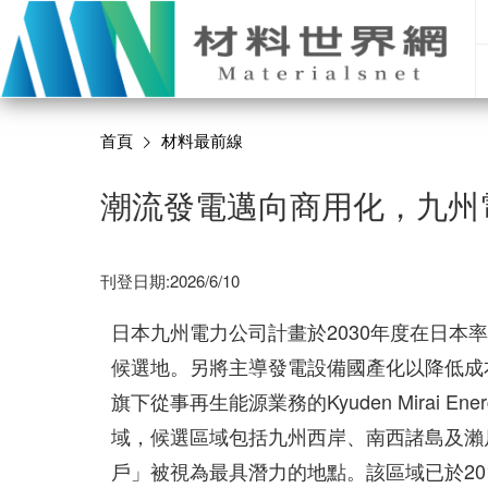
首頁
材料最前線
潮流發電邁向商用化，九州
刊登日期:2026/6/10
日本九州電力公司計畫於2030年度在日
候選地。另將主導發電設備國產化以降低成
旗下從事再生能源業務的Kyuden Mirai
域，候選區域包括九州西岸、南西諸島及瀨
戶」被視為最具潛力的地點。該區域已於20