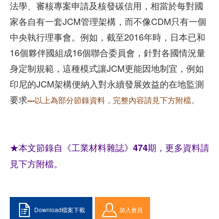
法學、審核專案申請及核發碳信用，相當於每對國
家各自有一套JCM管理架構，而不像CDM只有一個
中央執行理事會。例如，截至2016年時，日本已和
16個夥伴國組成16個聯合委員會，針對各國情況量
身定制規範，這種模式讓JCM更能因地制宜，例如
印尼的JCM架構便納入對永續發展效益的在地監測
要求
---以上為部分節錄資料，完整內容請見下方附檔。
★本文節錄自《工業材料雜誌》474期，更多資料請
見下方附檔。
Download檔案下載
加入會員