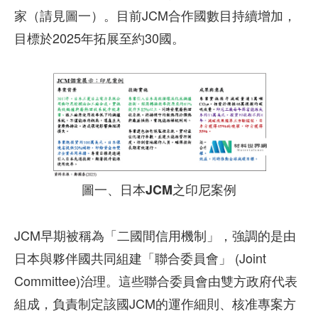
家（請見圖一）。目前JCM合作國數目持續增加，
目標於2025年拓展至約30國。
圖一、日本JCM之印尼案例
JCM早期被稱為「二國間信用機制」，強調的是由
日本與夥伴國共同組建「聯合委員會」 (Joint
Committee)治理。這些聯合委員會由雙方政府代表
組成，負責制定該國JCM的運作細則、核准專案方