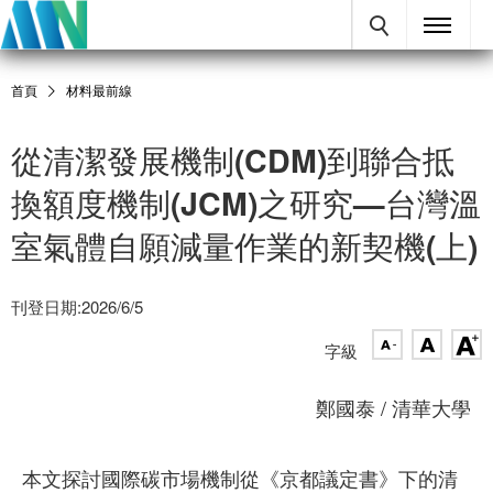
首頁
材料最前線
從清潔發展機制(CDM)到聯合抵
換額度機制(JCM)之研究—台灣溫
室氣體自願減量作業的新契機(上)
刊登日期:2026/6/5
字級
鄭國泰 / 清華大學
本文探討國際碳市場機制從《京都議定書》下的清