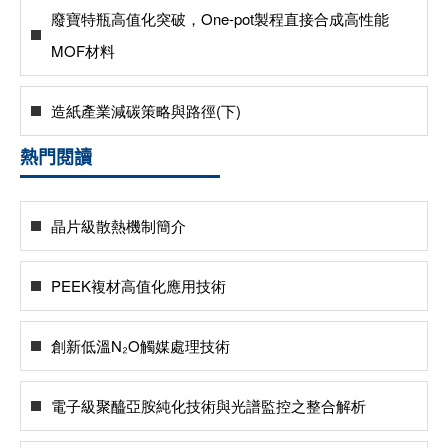
廢寶特瓶高值化突破，One-pot製程直接合成高性能
MOF材料
造紙產業減碳策略與路徑(下)
熱門閱讀
晶片級散熱機制簡介
PEEK複材高值化應用技術
創新低溫N₂O觸媒處理技術
電子級聚醯亞胺純化技術與光譜監控之整合解析