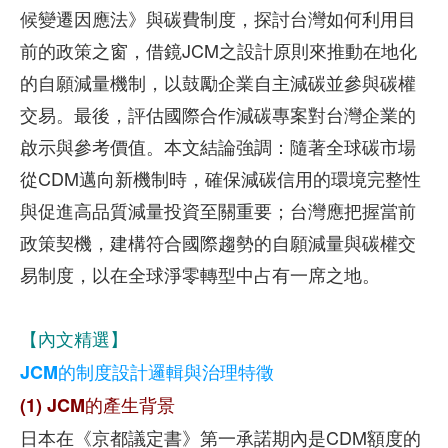
候變遷因應法》與碳費制度，探討台灣如何利用目
前的政策之窗，借鏡JCM之設計原則來推動在地化
的自願減量機制，以鼓勵企業自主減碳並參與碳權
交易。最後，評估國際合作減碳專案對台灣企業的
啟示與參考價值。本文結論強調：隨著全球碳市場
從CDM邁向新機制時，確保減碳信用的環境完整性
與促進高品質減量投資至關重要；台灣應把握當前
政策契機，建構符合國際趨勢的自願減量與碳權交
易制度，以在全球淨零轉型中占有一席之地。
【內文精選】
JCM的制度設計邏輯與治理特徵
(1) JCM的產生背景
日本在《京都議定書》第一承諾期內是CDM額度的