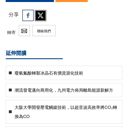
分享
聯絡我們
轉寄
延伸閱讀
廢氫氟酸轉製冰晶石有價資源化技術
潮流發電邁向商用化，九州電力佈局離島能源新解方
大阪大學開發壓電觸媒技術，以超音波高效率將CO₂轉
換為CO