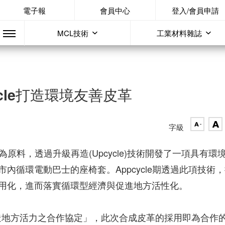
電子報
會員中心
登入/會員申請
MCL技術
工業材料雜誌
cle打造環境友善皮革
字級
果為原料，透過升級再造(Upcycle)技術開發了一項具有環
內循環電動巴士的座椅套。Appcycle期透過此項技術
用化，進而落實循環型經濟與促進地方活性化。
結「創造地方活力之合作協定」，此次合成皮革的採用即為合作