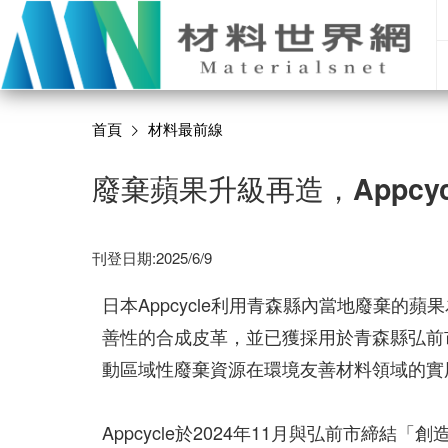
首頁
材料最前線
廢棄蘋果升級再造，Appcy
刊登日期:2025/6/9
日本Appcycle利用青森縣內當地廢棄的蘋
善性的合成皮革，並已獲採用於青森縣弘前市
動區域性廢棄資源在環境友善材料領域的實
Appcycle於2024年11月與弘前市締