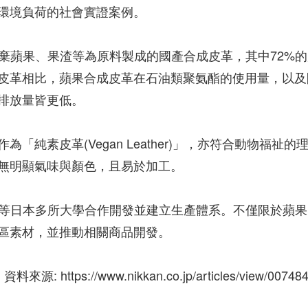
環境負荷的社會實證案例。
的廢棄蘋果、果渣等為原料製成的國產合成皮革，其中72%
皮革相比，蘋果合成皮革在石油類聚氨酯的使用量，以及
排放量皆更低。
純素皮革(Vegan Leather)」，亦符合動物福祉的
無明顯氣味與顏色，且易於加工。
前大學等日本多所大學合作開發並建立生產體系。不僅限於蘋
區素材，並推動相關商品開發。
資料來源: https://www.nikkan.co.jp/articles/view/00748