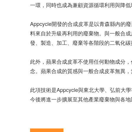
一環，同時也成為兼顧資源循環利用與降低
Appcycle開發的合成皮革是以青森縣內
料來自於升級再利用的廢棄物。與一般合成
發、製造、加工、廢棄等各階段的二氧化碳
此外，蘋果合成皮革不使用任何動物成分，作為「
念。蘋果合成的質感與一般合成皮革無異，
此項技術是Appcycle與東北大學、弘
今後將進一步擴展至其他產業廢棄物與各地