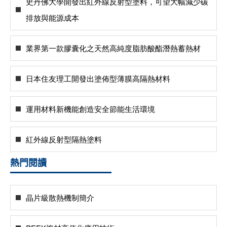
史丹佛大學開發出紅外線反射型塗料，可望大幅減少碳
排放與能源成本
業界第一款膠囊化之天然高純度脂肪酸酯潛熱蓄熱材
日本住友理工開發出塗佈型薄膜高隔熱材料
運用材料新機能創造安全節能生活環境
紅外線反射型隔熱塗料
熱門閱讀
晶片級散熱機制簡介