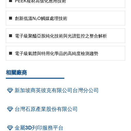
PEEK複材高值化應用技術
創新低溫N₂O觸媒處理技術
電子級聚醯亞胺純化技術與光譜監控之整合解析
電子級氣體與特用化學品的高純度檢測趨勢
相關廠商
新加坡商英彼克有限公司台灣分公司
台灣石原產業股份有限公司
金屬3D列印服務平台