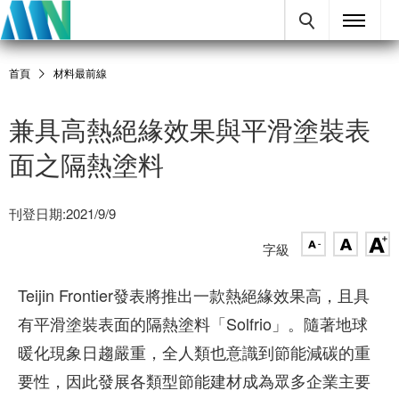
首頁
材料最前線
兼具高熱絕緣效果與平滑塗裝表
面之隔熱塗料
刊登日期:2021/9/9
字級
Teijin Frontier發表將推出一款熱絕緣效果高，且具
有平滑塗裝表面的隔熱塗料「Solfrio」。隨著地球
暖化現象日趨嚴重，全人類也意識到節能減碳的重
要性，因此發展各類型節能建材成為眾多企業主要