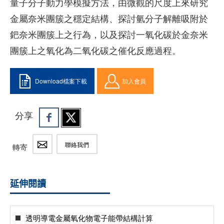
量子分子動力學模擬方法，由微觀的尺度上來研究
金屬奈米團簇之穩定結構、探討氫分子解離吸附於
鈀奈米團簇上之行為，以及探討一氧化碳於金奈米
團簇上之氧化為二氧化碳之催化反應過程。
Download檔案下載
加入會員
分享
聯絡我們
轉寄
延伸閱讀
透明導電金屬氧化物電子能帶結構計算