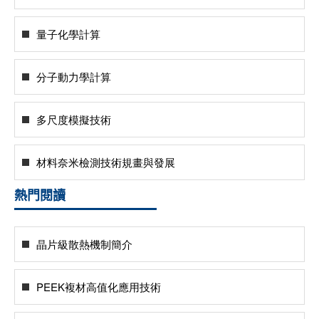
量子化學計算
分子動力學計算
多尺度模擬技術
材料奈米檢測技術規畫與發展
熱門閱讀
晶片級散熱機制簡介
PEEK複材高值化應用技術