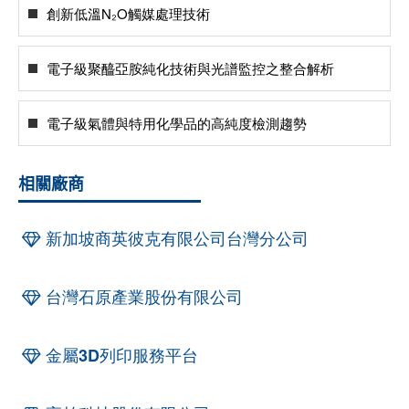
創新低溫N₂O觸媒處理技術
電子級聚醯亞胺純化技術與光譜監控之整合解析
電子級氣體與特用化學品的高純度檢測趨勢
相關廠商
新加坡商英彼克有限公司台灣分公司
台灣石原產業股份有限公司
金屬3D列印服務平台