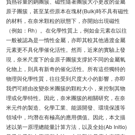
負熱容量的鈉團簇、磁性隨著團簇大小更改的金屬
原子團簇，甚至某些原本在塊材(Bulk)時不具有磁性
的材料，在奈米顆粒的狀態下，亦開始出現磁性
（例如：Rh）。在化學性質上，例如金元素在以往
一般被認為是一惰性金屬，亦即其較其他過渡金屬
元素更不具化學催化活性。然而，近來的實驗上發
現，奈米尺度下的金原子團簇支撐於不同的金屬氧
化物上，則具有新奇的催化活性。所有這些獨特的
物理與化學性質，往往受到尺度大小的影響，亦即
我們可經由改變奈米團簇的顆粒大小，來控制其物
理或化學特性。因此，奈米團簇的相關研究，在奈
米元件的製造、化學工業、能源開發、環境保護等
領域中，均潛在有極高的應用價值。因此，本文描
述以第一原理總能量計算方法，以及全始(Ab Initio)