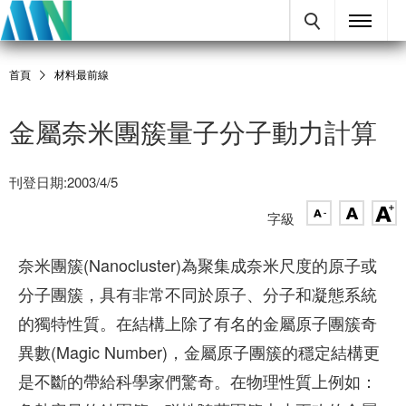
首頁
材料最前線
金屬奈米團簇量子分子動力計算
刊登日期:2003/4/5
字級
奈米團簇(Nanocluster)為聚集成奈米尺度的原子或
分子團簇，具有非常不同於原子、分子和凝態系統
的獨特性質。在結構上除了有名的金屬原子團簇奇
異數(Magic Number)，金屬原子團簇的穩定結構更
是不斷的帶給科學家們驚奇。在物理性質上例如：