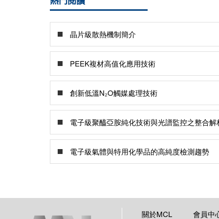
熱門閱讀
晶片級散熱機制簡介
PEEK複材高值化應用技術
創新低溫N₂O觸媒處理技術
電子級聚醯亞胺純化技術與光譜監控之整合解
電子級氣體與特用化學品的高純度檢測趨勢
關於MCL
會員中