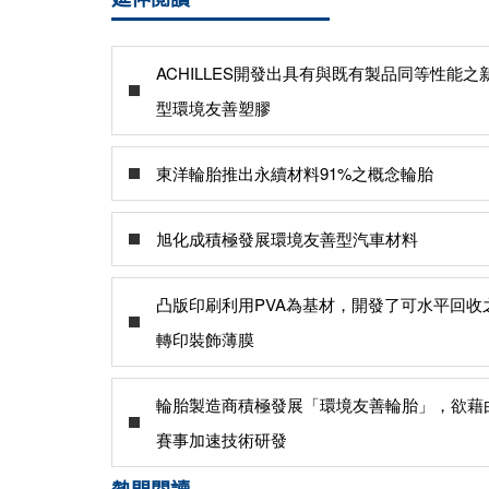
ACHILLES開發出具有與既有製品同等性能之
型環境友善塑膠
東洋輪胎推出永續材料91%之概念輪胎
旭化成積極發展環境友善型汽車材料
凸版印刷利用PVA為基材，開發了可水平回收
轉印裝飾薄膜
輪胎製造商積極發展「環境友善輪胎」，欲藉
賽事加速技術研發