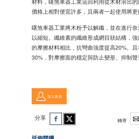
材料，曙煞車器工業這回利用從木材溶出的纖維
價格上相對便宜許多，且兩者一起使用將更
曙煞車器工業將木粉予以解纖，並在進行奈
以縮短。纖維素的纖維形成網目狀結構，強
的摩擦材料相比，抗彎曲強度提高20%。且
30%，對摩擦面的穩定與防止變形、抑制
加入會員
分享
轉寄
延伸閱讀