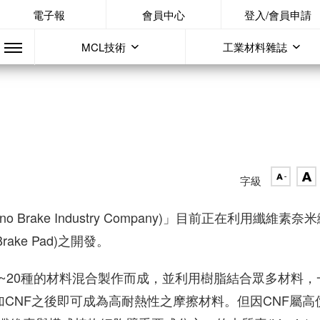
電子報
會員中心
登入/會員申請
MCL技術
工業材料雜誌
字級
rake Industry Company)」目前正在利用纖維素奈
(Brake Pad)之開發。
~20種的材料混合製作而成，並利用樹脂結合眾多材料，
脂中添加CNF之後即可成為高耐熱性之摩擦材料。但因CNF屬高