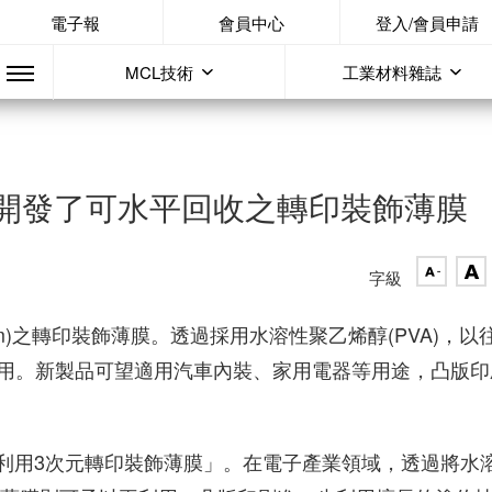
電子報
會員中心
登入/會員申請
MCL技術
工業材料雜誌
，開發了可水平回收之轉印裝飾薄膜
字級
Film)之轉印裝飾薄膜。透過採用水溶性聚乙烯醇(PVA)，以
用。新製品可望適用汽車內裝、家用電器等用途，凸版印
再利用3次元轉印裝飾薄膜」。在電子產業領域，透過將水