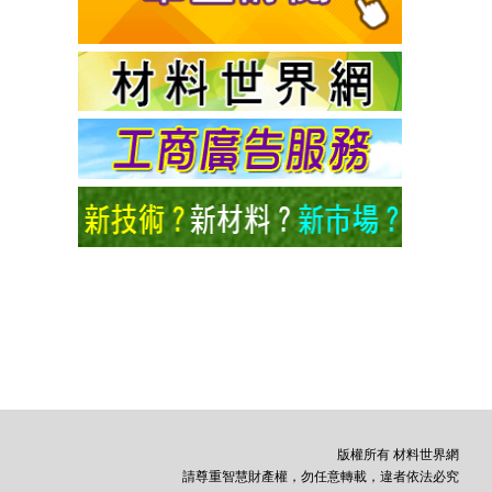
版權所有 材料世界網
請尊重智慧財產權，勿任意轉載，違者依法必究