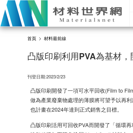
首頁
材料最前線
凸版印刷利用PVA為基材
刊登日期:2023/2/23
凸版印刷開發了一項可水平回收(Film to 
做為產業廢棄物處理的薄膜將可望予以再利
也計畫在2024年達到正式銷售之目標。
凸版印刷活用可回收PVA而開發了「循環