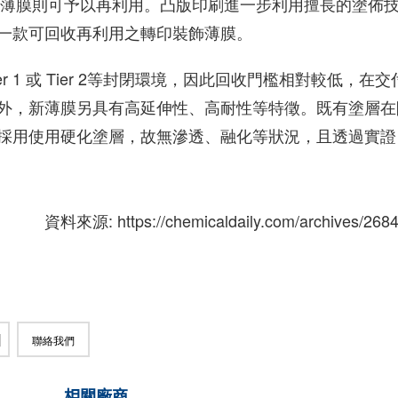
材料中，薄膜則可予以再利用。凸版印刷進一步利用擅長的塗佈
一款可回收再利用之轉印裝飾薄膜。
 1 或 Tier 2等封閉環境，因此回收門檻相對較低，在交
外，新薄膜另具有高延伸性、高耐性等特徵。既有塗層在
採用使用硬化塗層，故無滲透、融化等狀況，且透過實證
資料來源: https://chemicaldaily.com/archives/268
聯絡我們
相關廠商