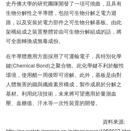
史丹佛大學的研究團隊開發了一項可撓曲，且具有
生物分解性之半導體，包括可生物分解之電力迴
路，以及安裝於電力部件之可生物分解基板。由此
架構組成之裝置整體皆由可生物分解組成的話，將
可全面轉換成無毒成份。
在半導體應用方面採用了可運輸電子，具特別化學
鍵(Chemical Bond)之聚合物。此化學鍵不利於酸性
環境，使用醋一周後即可溶解。此外，基板是由對
人體無害的鐵與纖維素所構成，製作成易於分解之
基材。利用此項技術，未來將可望應用於量測血
壓、血糖值、汗水等一次性裝置的開發。
資料來源:
http://pc.watch.impress.co.jp/docs/news/1058037.htm