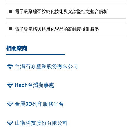
電子級聚醯亞胺純化技術與光譜監控之整合解析
電子級氣體與特用化學品的高純度檢測趨勢
相關廠商
台灣石原產業股份有限公司
Hach台灣辦事處
金屬3D列印服務平台
山衛科技股份有限公司