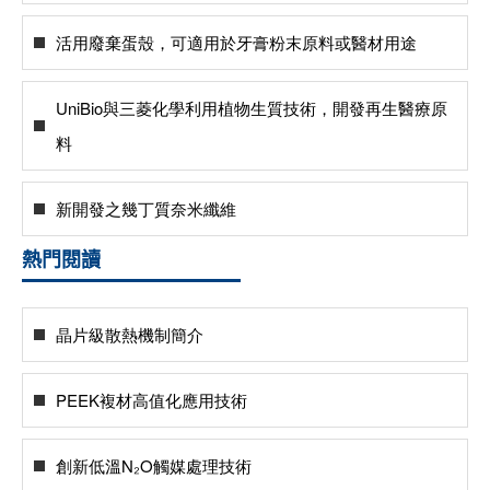
活用廢棄蛋殼，可適用於牙膏粉末原料或醫材用途
UniBio與三菱化學利用植物生質技術，開發再生醫療原
料
新開發之幾丁質奈米纖維
熱門閱讀
晶片級散熱機制簡介
PEEK複材高值化應用技術
創新低溫N₂O觸媒處理技術