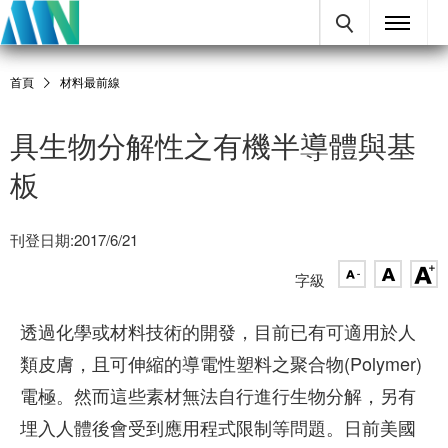
首頁
材料最前線
具生物分解性之有機半導體與基
板
刊登日期:2017/6/21
字級
透過化學或材料技術的開發，目前已有可適用於人
類皮膚，且可伸縮的導電性塑料之聚合物(Polymer)
電極。然而這些素材無法自行進行生物分解，另有
埋入人體後會受到應用程式限制等問題。日前美國