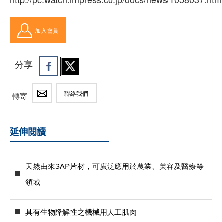
加入會員
分享
聯絡我們
轉寄
延伸閱讀
天然由來SAP片材，可廣泛應用於農業、美容及醫療等
領域
具有生物降解性之機械用人工肌肉