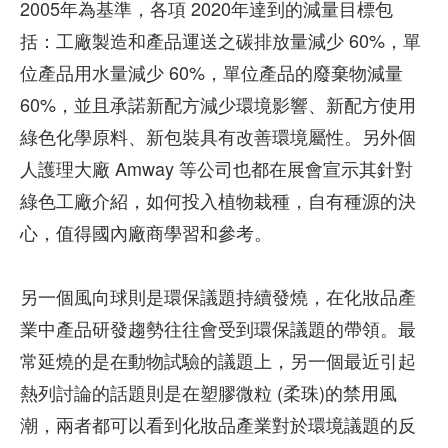
2005年為基準，各項 2020年達到的減量目標包
括：工廠製造和產品運送之碳排放量減少 60%，單
位產品用水量減少 60%，單位產品的廢棄物減量
60%，並且承諾新配方減少環境影響、新配方使用
綠色化學原料、新包裝具有改善環境屬性。另外個
人護理大廠 Amway 等公司也都在展會宣示其針對
綠色工廠介紹，如何投入植物栽種，自有種源的決
心，值得國內廠商學習和參考。
另一個風向球則是環保議題持續發燒，在化妝品產
業中產品研發趨勢往往會受到環保議題的帶領。最
常延燒的是在動物試驗的議題上，另一個最近引起
熱列討論的話題則是在塑膠微粒 (柔珠)的禁用風
潮，兩者都可以看到化妝品產業對於環境議題的反