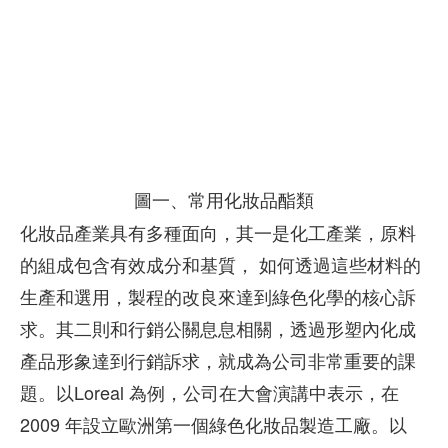
圖一、常用化妝品酯類
化妝品產業具有多種面向，其一是化工產業，原料
的組成包含有效成分和基質， 如何透過這些材料的
生產和選用，製程的改良來達到綠色化學的核心訴
求。其二則和行銷公關息息相關，透過形塑內化成
產品形象達到行銷訴求，就成為公司非常重要的課
題。以Loreal 為例，公司在大會演講中表示，在
2009 年設立歐洲第一個綠色化妝品製造工廠。以