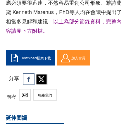
應必須要很迅速，不然容易重創公司形象。雅詩蘭
黛 Kenneth Marenus，PhD等人均在會議中提出了
相當多見解和建議
---以上為部分節錄資料，完整內
容請見下方附檔。
Download檔案下載
加入會員
分享
聯絡我們
轉寄
延伸閱讀