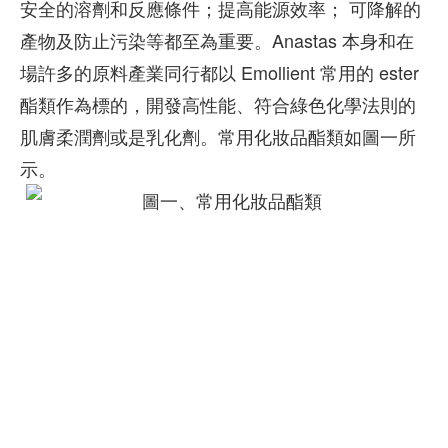
安全的溶劑和反應條件；提高能源效率； 可降解的
產物及防止污染等都至為重要。Anastas 本身和在
場許多的原料產業同行都以 Emollient 常用的 ester
酯類作為標的，開發高性能、符合綠色化學法則的
肌膚柔潤劑或是乳化劑。常用化妝品酯類如圖一所
示。