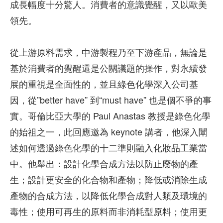
成長幅度十分驚人。消費者的意識覺醒，又以歐美
領先。
從上游原料需求，中游製程乃至下游產品，無論是
基於消費者的覺醒還是公關議題的操作，對永續發
展的重視是全面性的，並且綠色化學深入公司基
因，從”better have” 到“must have” 也是個不爭的事
實。哥倫比亞大學的 Paul Anastas 教授是綠色化學
的始祖之一，此回應邀為 keynote 講者，他深入闡
述如何透過綠色化學的十二準則融入化妝品工業當
中。他舉出：設計化學合成方法以防止廢物的產
生；設計更安全的化合物和產物；降低或消除生成
產物的合成方法，以降低化學合成對人類及環境的
毒性；使用可再生的原料而非消耗型原料；使用更