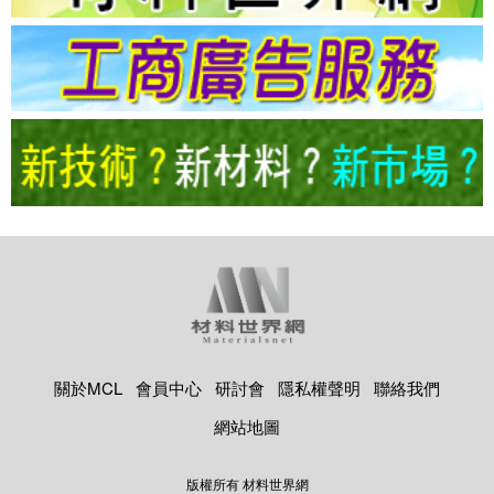
關於MCL
會員中心
研討會
隱私權聲明
聯絡我們
網站地圖
版權所有 材料世界網