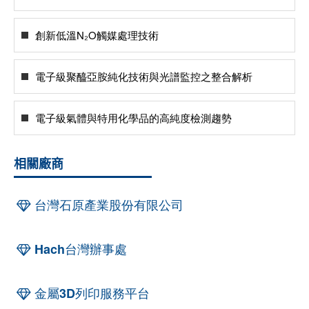
創新低溫N₂O觸媒處理技術
電子級聚醯亞胺純化技術與光譜監控之整合解析
電子級氣體與特用化學品的高純度檢測趨勢
相關廠商
台灣石原產業股份有限公司
Hach台灣辦事處
金屬3D列印服務平台