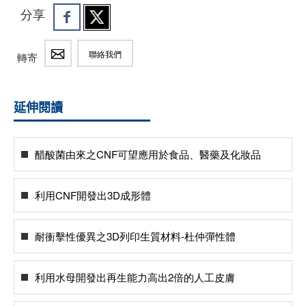
分享
聯絡我們
轉寄
延伸閱讀
醋酸菌由來之CNF可望應用於食品、醫藥及化妝品
利用CNF開發出3D成形體
耐衝擊性優異之3D列印生質材料-杜仲彈性體
利用水母開發出再生能力高出2倍的人工皮膚