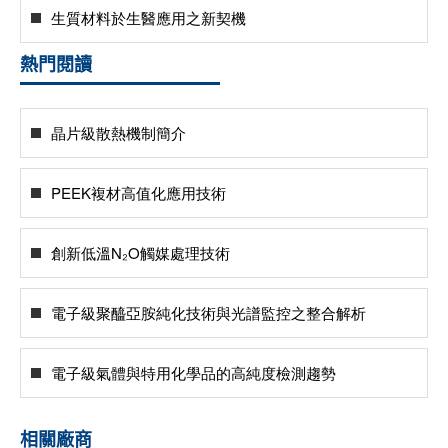
生質材料於生醫應用之新契機
熱門閱讀
晶片級散熱機制簡介
PEEK複材高值化應用技術
創新低溫N₂O觸媒處理技術
電子級聚醯亞胺純化技術與光譜監控之整合解析
電子級氣體與特用化學品的高純度檢測趨勢
相關廠商