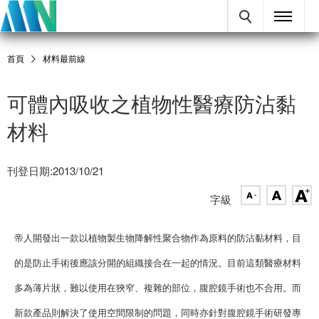
首頁
材料最前線
可體內吸收之植物性醫療防沾黏
材料
刊登日期:2013/10/21
字級
帝人開發出一款以植物製生物降解性聚合物作為原料的防沾黏材料，目
的是防止手術後應該分開的組織接合在一起的情況。目前這類醫療材料
多為薄片狀，難以使用在狹窄、複雜的部位，腹腔鏡手術也不合用。而
新款產品則解決了使用空間限制的問題，同時亦針對腹腔鏡手術研發專