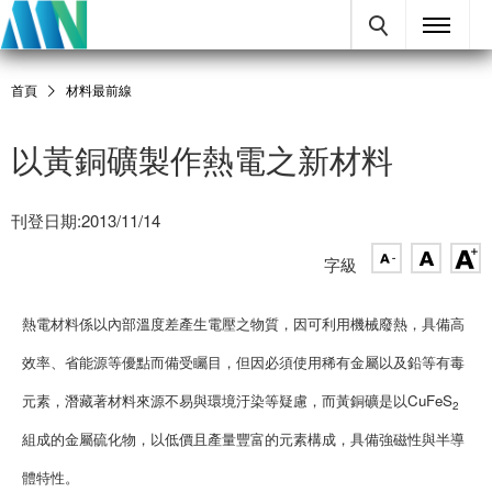
首頁
材料最前線
以黃銅礦製作熱電之新材料
刊登日期:2013/11/14
字級
熱電材料係以內部溫度差產生電壓之物質，因可利用機械廢熱，具備高
效率、省能源等優點而備受矚目，但因必須使用稀有金屬以及鉛等有毒
元素，潛藏著材料來源不易與環境汙染等疑慮，而黃銅礦是以CuFeS
2
組成的金屬硫化物，以低價且產量豐富的元素構成，具備強磁性與半導
體特性。