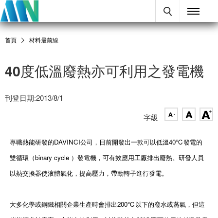
首頁
材料最前線
40度低溫廢熱亦可利用之發電機
刊登日期:2013/8/1
字級
專職熱能研發的DAVINCI公司，日前開發出一款可以低溫40℃發電的
雙循環（binary cycle ）發電機，可有效應用工廠排出廢熱。研發人員
以熱交換器使液體氣化，提高壓力，帶動轉子進行發電。
大多化學或鋼鐵相關企業生產時會排出200℃以下的廢水或蒸氣，但這