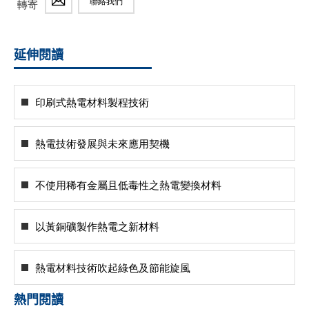
聯絡我們
轉寄
延伸閱讀
印刷式熱電材料製程技術
熱電技術發展與未來應用契機
不使用稀有金屬且低毒性之熱電變換材料
以黃銅礦製作熱電之新材料
熱電材料技術吹起綠色及節能旋風
熱門閱讀