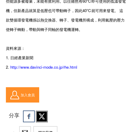
些能源多被廢棄，未能有效利用。以往雖然有60℃即可使用的低溫發電
機，但新產品就算是低壓也可帶動轉子，因此40℃就可用來發電。 這
款雙循環發電機係以熱交換器、轉子、發電機所構成，利用氣壓的壓力
使轉子轉動，帶動與轉子同軸的發電機運轉。
資料來源：
1. 日經產業新聞
2.
http://www.davinci-mode.co.jp/rhe.html
加入會員
分享