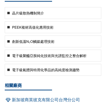
晶片級散熱機制簡介
PEEK複材高值化應用技術
創新低溫N₂O觸媒處理技術
電子級聚醯亞胺純化技術與光譜監控之整合解析
電子級氣體與特用化學品的高純度檢測趨勢
相關廠商
新加坡商英彼克有限公司台灣分公司