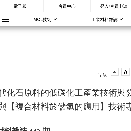
電子報
會員中心
登入/會員申請
MCL技術
工業材料雜誌
字級
代化石原料的低碳化工產業技術與
與【複合材料於儲氫的應用】技術