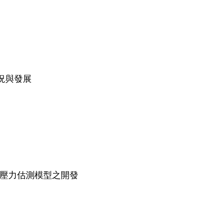
況與發展
壓力估測模型之開發