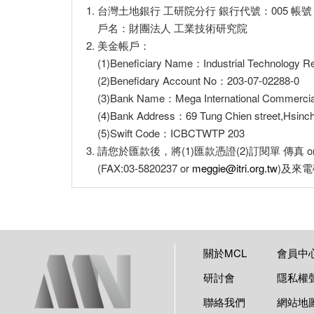
1. 台灣土地銀行 工研院分行 銀行代號：005 帳號：156
戶名：財團法人 工業技術研究院
2. 美金帳戶：
(1)Beneficiary Name：Industrial Technology Res
(2)Benefidary Account No：203-07-02288-0
(3)Bank Name：Mega International Commercial
(4)Bank Address：69 Tung Chien street,Hsinchu,
(5)Swift Code：ICBCTWTP 203
3. 請您於匯款後，將(1)匯款憑證(2)訂閱單 傳真 or 
(FAX:03-5820237 or
meggie@itri.org.tw
)及來電確
關於MCL
會員中
研討會
隱私權
聯絡我們
網站地