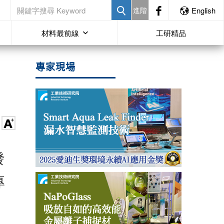
進階
English
材料最前線
工研精品
專家現場
發
專