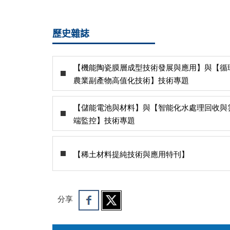
歷史雜誌
【機能陶瓷膜層成型技術發展與應用】與【循
農業副產物高值化技術】技術專題
【儲能電池與材料】與【智能化水處理回收與
端監控】技術專題
【稀土材料提純技術與應用特刊】
分享