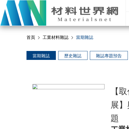
首頁
工業材料雜誌
當期雜誌
當期雜誌
歷史雜誌
雜誌專題預告
【取
展】
題