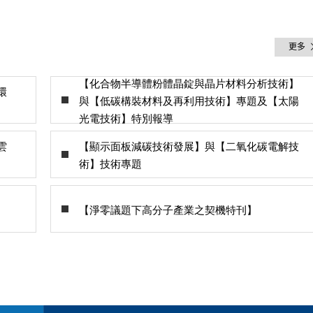
更多
【化合物半導體粉體晶錠與晶片材料分析技術】
環
與【低碳構裝材料及再利用技術】專題及【太陽
光電技術】特別報導
雲
【顯示面板減碳技術發展】與【二氧化碳電解技
術】技術專題
【淨零議題下高分子產業之契機特刊】