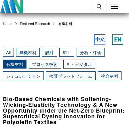
Home
Featured Research
有機材料
All
無機材料
設計
加工
分析・評価
有機材料
プロセス技術
AI・デジタル
シミュレーション
検証プラットフォーム
複合材料
Bio-Based Chemicals with Softening-
Wicking-Elasticity Technology & A New
Opportunity under the Net-Zero Blueprint:
Supercritical Dyeing Innovation for
Polyolefin Textiles