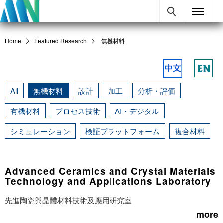
Home
Featured Research
無機材料
All
無機材料
設計
加工
分析・評価
有機材料
プロセス技術
AI・デジタル
シミュレーション
検証プラットフォーム
複合材料
Advanced Ceramics and Crystal Materials
Technology and Applications Laboratory
先進陶瓷與晶體材料技術及應用研究室
more