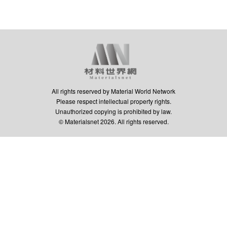
All rights reserved by Material World Network
Please respect intellectual property rights.
Unauthorized copying is prohibited by law.
© Materialsnet 2026. All rights reserved.