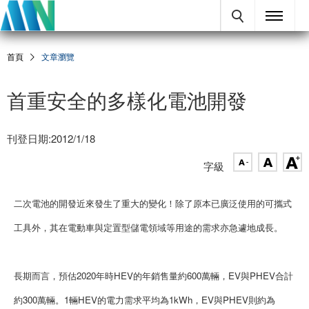
首頁
文章瀏覽
首重安全的多樣化電池開發
刊登日期:2012/1/18
字級
二次電池的開發近來發生了重大的變化！除了原本已廣泛使用的可攜式
工具外，其在電動車與定置型儲電領域等用途的需求亦急遽地成長。
長期而言，預估2020年時HEV的年銷售量約600萬輛，EV與PHEV合計
約300萬輛。1輛HEV的電力需求平均為1kWh，EV與PHEV則約為