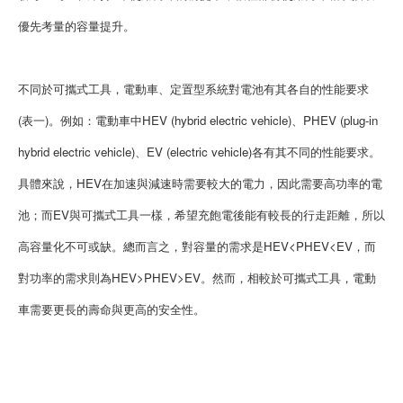
優先考量的容量提升。
不同於可攜式工具，電動車、定置型系統對電池有其各自的性能要求
(表一)。例如：電動車中HEV (hybrid electric vehicle)、PHEV (plug-in
hybrid electric vehicle)、EV (electric vehicle)各有其不同的性能要求。
具體來說，HEV在加速與減速時需要較大的電力，因此需要高功率的電
池；而EV與可攜式工具一樣，希望充飽電後能有較長的行走距離，所以
高容量化不可或缺。總而言之，對容量的需求是HEV<PHEV<EV，而
對功率的需求則為HEV>PHEV>EV。然而，相較於可攜式工具，電動
車需要更長的壽命與更高的安全性。