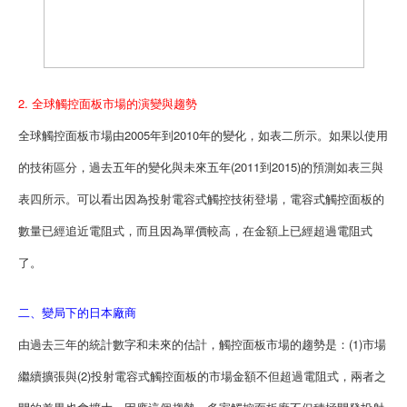
2. 全球觸控面板市場的演變與趨勢
全球觸控面板市場由2005年到2010年的變化，如表二所示。如果以使用
的技術區分，過去五年的變化與未來五年(2011到2015)的預測如表三與
表四所示。可以看出因為投射電容式觸控技術登場，電容式觸控面板的
數量已經追近電阻式，而且因為單價較高，在金額上已經超過電阻式
了。
二、變局下的日本廠商
由過去三年的統計數字和未來的估計，觸控面板市場的趨勢是：(1)市場
繼續擴張與(2)投射電容式觸控面板的市場金額不但超過電阻式，兩者之