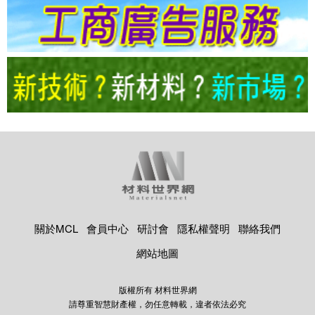
關於MCL
會員中心
研討會
隱私權聲明
聯絡我們
網站地圖
版權所有 材料世界網
請尊重智慧財產權，勿任意轉載，違者依法必究