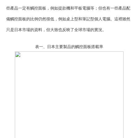
些產品一定有觸控面板，例如提款機和平板電腦等；但也有一些產品配
備觸控面板的比例仍然很低，例如桌上型和筆記型個人電腦。這裡雖然
只是日本市場的資料，但大致也反映了全球市場的實況。
表一、日本主要製品的觸控面板搭載率