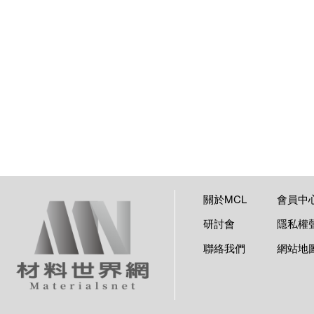
關於MCL
會員中
研討會
隱私權
聯絡我們
網站地