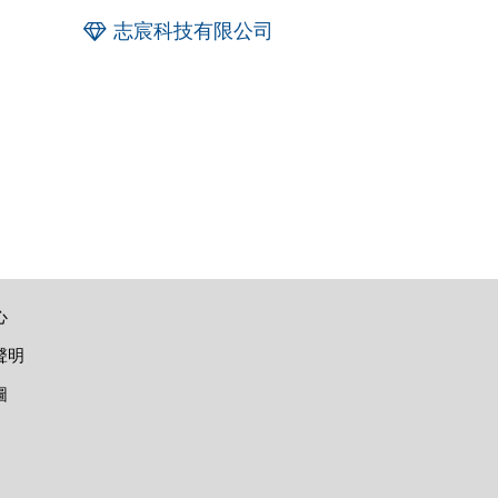
志宸科技有限公司
心
聲明
圖