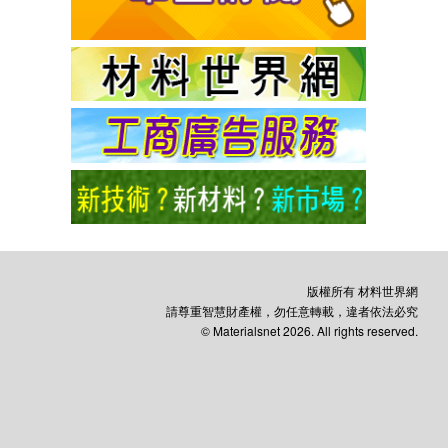
版權所有 材料世界網
請尊重智慧財產權，勿任意轉載，違者依法必究
© Materialsnet 2026. All rights reserved.