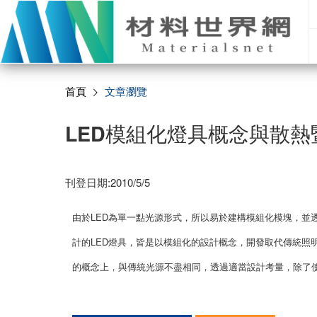
首頁
文章瀏覽
LED模組化燈具概念與散熱
刊登日期:2010/5/5
由於LED為單一點光源形式，所以易於建構模組化模塊，並
計的LED燈具，皆是以模組化的設計概念，開發取代傳統照
的概念上，與傳統光源不盡相同，透過適當設計考量，除了