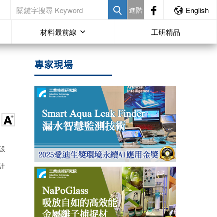
進階
English
材料最前線
工研精品
專家現場
設
計