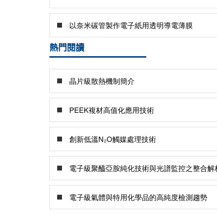
以奈米碳管製作電子紙用透明導電薄膜
熱門閱讀
晶片級散熱機制簡介
PEEK複材高值化應用技術
創新低溫N₂O觸媒處理技術
電子級聚醯亞胺純化技術與光譜監控之整合解
電子級氣體與特用化學品的高純度檢測趨勢