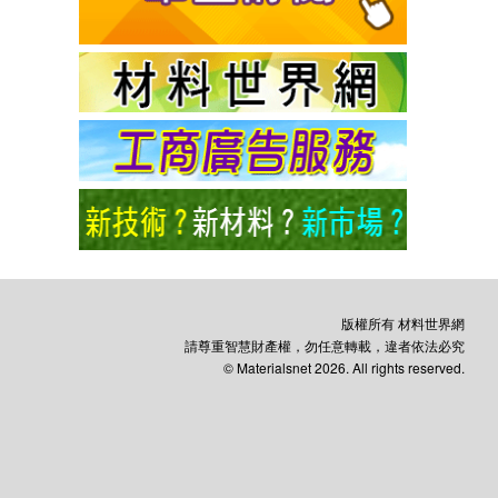
版權所有 材料世界網
請尊重智慧財產權，勿任意轉載，違者依法必究
© Materialsnet 2026. All rights reserved.