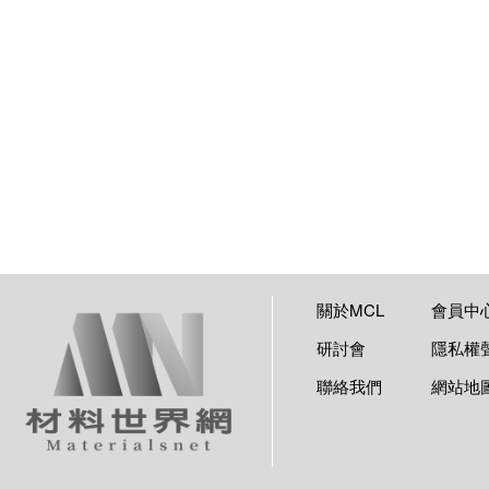
關於MCL
會員中
研討會
隱私權
聯絡我們
網站地