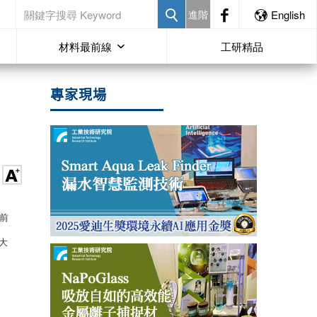
進階
English
材料最前線
工研精品
專家現場
前
大