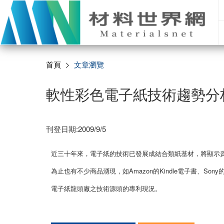
首頁
文章瀏覽
軟性彩色電子紙技術趨勢分
刊登日期:2009/9/5
近三十年來，電子紙的技術已發展成結合類紙基材，將顯示
為止也有不少商品湧現，如Amazon的Kindle電子書、S
電子紙龍頭廠之技術源頭的專利現況。