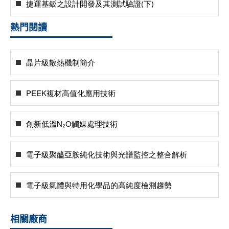
捷運基鈑之設計開發及其測試驗證(下)
熱門閱讀
晶片級散熱機制簡介
PEEK複材高值化應用技術
創新低溫N₂O觸媒處理技術
電子級聚醯亞胺純化技術與光譜監控之整合解析
電子級氣體與特用化學品的高純度檢測趨勢
相關廠商