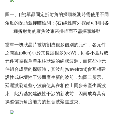
圖一、(左)單晶固定折射角的探頭檢測時需使用不同
角度的探頭並掃瞄檢測；(右)線性陣列探頭可利用各
種折射角的聚焦波束來掃瞄而不需探頭移動
當單一塊狀晶片被切割成很多個別的元件，各元件
之間距(pitch)小於其長度很多(e<W)，則各小晶片或
元件可被視為產生柱狀波的線狀波源，而這些小元
件組合成新的探頭時，其波前(wavefront)會互相建
設性或破壞性干涉而產生新的波前，如圖二所示。
延遲激發這些小波前使其在相位上同步來產生新波
束，此乃基於建設性干涉的新波前，因而成為具有
操縱偏折角度能力的超音波聚焦波束。