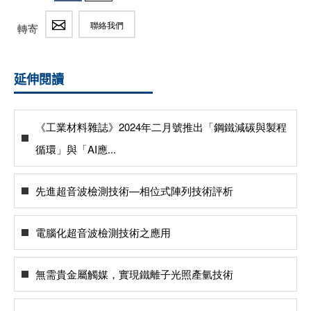
聯絡我們
轉寄
延伸閱讀
《工業材料雜誌》2024年二月號推出「鋼鐵減碳與製程
循環」與「AI應...
先進超音波檢測技術—相位式陣列技術評析
電腦化超音波檢測技術之應用
無需貴金屬觸媒，實現鐵離子光照產氫技術