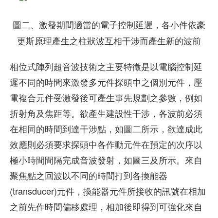
圖二、激發期間適當的電子控制延遲，各小件依豪
更斯原理產生之柱狀波互相干涉而產生新的波前
相位式陣列超音波技術之主要特徵是以電腦控制延
遲不同的時間來激發多元件探頭中之個別元件，壓
電複合元件受激發後可產生事先規劃之參數，例如
折射角及焦距等。欲產生建設性干涉，各波前必須
在相同的時間到達干涉點，如圖二所示，欲達成此
效應則必須要求探頭中各作動元件在預定的次序以
極小時間間隔完成音波發射，如圖三及所示。來自
聚焦點之回波以不同的時間打到各換能器
(transducer)元件，換能器元件所接收的訊號在相加
之前先作時間偏移處理，相加後即得到可強化來自