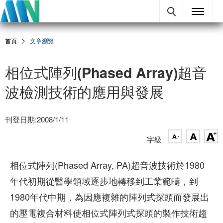
首頁
文章瀏覽
相位式陣列(Phased Array)超音
波檢測技術的應用與發展
刊登日期:2008/1/11
字級
相位式陣列(Phased Array, PA)超音波技術於1980
年代初期從醫學領域逐步地轉移到工業範疇，到
1980年代中期，為因應複雜的陣列式探頭而發展出
的壓電複合材料使相位式陣列式探頭的製作技術趨