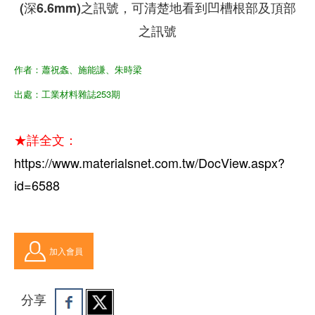
(深6.6mm)之訊號，可清楚地看到凹槽根部及頂部
之訊號
作者：
蕭祝螽、施能謙、朱時梁
出處：工業材料雜誌253期
★詳全文：
https://www.materialsnet.com.tw/DocView.aspx?
id=6588
加入會員
分享