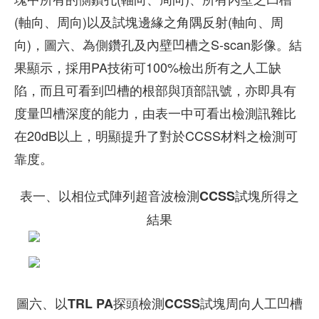
(軸向、周向)以及試塊邊緣之角隅反射(軸向、周
向)，圖六、為側鑽孔及內壁凹槽之S-scan影像。結
果顯示，採用PA技術可100%檢出所有之人工缺
陷，而且可看到凹槽的根部與頂部訊號，亦即具有
度量凹槽深度的能力，由表一中可看出檢測訊雜比
在20dB以上，明顯提升了對於CCSS材料之檢測可
靠度。
表一、以相位式陣列超音波檢測CCSS試塊所得之
結果
圖六、以TRL PA探頭檢測CCSS試塊周向人工凹槽