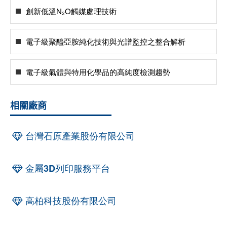
創新低溫N₂O觸媒處理技術
電子級聚醯亞胺純化技術與光譜監控之整合解析
電子級氣體與特用化學品的高純度檢測趨勢
相關廠商
台灣石原產業股份有限公司
金屬3D列印服務平台
高柏科技股份有限公司