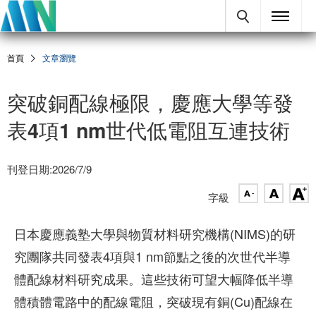
首頁
文章瀏覽
突破銅配線極限，慶應大學等發
表4項1 nm世代低電阻互連技術
刊登日期:2026/7/9
字級
日本慶應義塾大學與物質材料研究機構(NIMS)的研
究團隊共同發表4項與1 nm節點之後的次世代半導
體配線材料研究成果。這些技術可望大幅降低半導
體積體電路中的配線電阻，突破現有銅(Cu)配線在