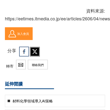
資料來源:
https://eetimes.itmedia.co.jp/ee/articles/2606/04/new
加入會員
分享
聯絡我們
轉寄
延伸閱讀
材料化學領域導入AI策略