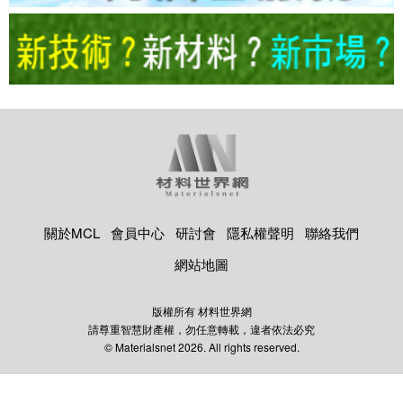
關於MCL
會員中心
研討會
隱私權聲明
聯絡我們
網站地圖
版權所有 材料世界網
請尊重智慧財產權，勿任意轉載，違者依法必究
© Materialsnet 2026. All rights reserved.