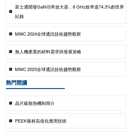
富士通開發GaN功率放大器，8 GHz效率達74.3%創世界
紀錄
MWC 2024全球通訊技術趨勢觀察
無人機產業的材料需求與發展策略
MWC 2023全球通訊技術趨勢觀察
熱門閱讀
晶片級散熱機制簡介
PEEK複材高值化應用技術