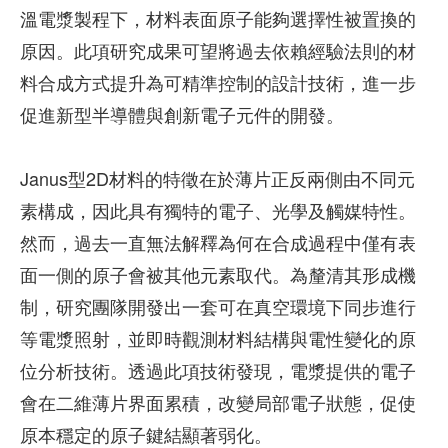
溫電漿製程下，材料表面原子能夠選擇性被置換的
原因。此項研究成果可望將過去依賴經驗法則的材
料合成方式提升為可精準控制的設計技術，進一步
促進新型半導體與創新電子元件的開發。
Janus型2D材料的特徵在於薄片正反兩側由不同元
素構成，因此具有獨特的電子、光學及觸媒特性。
然而，過去一直無法解釋為何在合成過程中僅有表
面一側的原子會被其他元素取代。為釐清其形成機
制，研究團隊開發出一套可在真空環境下同步進行
等電漿照射，並即時觀測材料結構與電性變化的原
位分析技術。透過此項技術發現，電漿提供的電子
會在二維薄片界面累積，改變局部電子狀態，促使
原本穩定的原子鍵結顯著弱化。