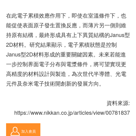
在此電子累積效應作用下，即使在室溫條件下，也
能促使表面原子發生置換反應，而薄片另一側則維
持原有結構，最終形成具有上下異質結構的Janus型
2D材料。研究結果顯示，電子累積狀態是控制
Janus型2D材料形成的重要關鍵因素。未來若能進
一步控制界面電子分布與電漿條件，將可望實現更
高精度的材料設計與製造，為次世代半導體、光電
元件及奈米電子技術開創新的發展方向。
資料來源:
https://www.nikkan.co.jp/articles/view/00781837
加入會員