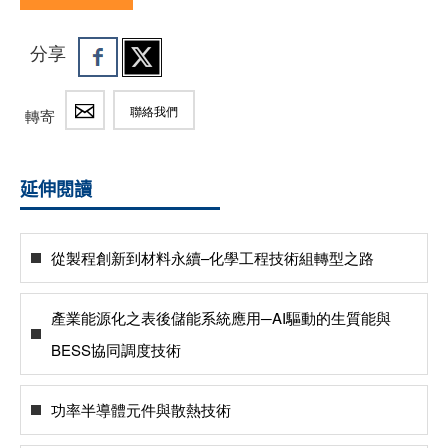
分享
聯絡我們
轉寄
延伸閱讀
從製程創新到材料永續–化學工程技術組轉型之路
產業能源化之表後儲能系統應用─AI驅動的生質能與
BESS協同調度技術
功率半導體元件與散熱技術