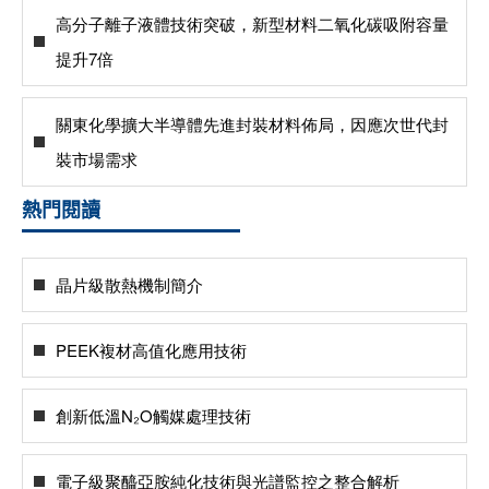
高分子離子液體技術突破，新型材料二氧化碳吸附容量
提升7倍
關東化學擴大半導體先進封裝材料佈局，因應次世代封
裝市場需求
熱門閱讀
晶片級散熱機制簡介
PEEK複材高值化應用技術
創新低溫N₂O觸媒處理技術
電子級聚醯亞胺純化技術與光譜監控之整合解析