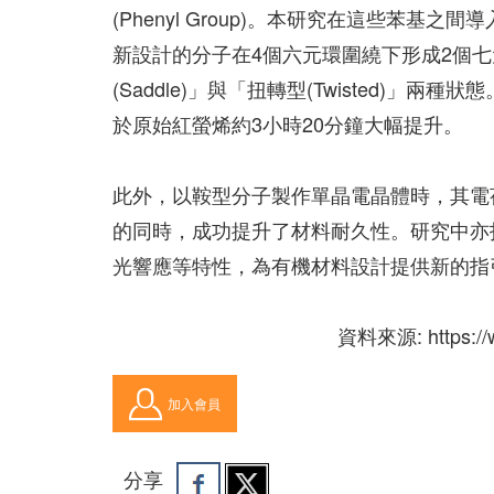
(Phenyl Group)。本研究在這些苯
新設計的分子在4個六元環圍繞下形成2個
(Saddle)」與「扭轉型(Twisted)
於原始紅螢烯約3小時20分鐘大幅提升。
此外，以鞍型分子製作單晶電晶體時，其電
的同時，成功提升了材料耐久性。研究中亦
光響應等特性，為有機材料設計提供新的指
資料來源: https://ww
加入會員
分享