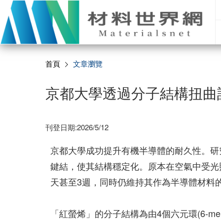
首頁
文章瀏覽
京都大學透過分子結構扭曲
刊登日期:2026/5/12
京都大學成功提升有機半導體的耐久性。研究團
鍵結，使其結構穩定化。原本在空氣中受光
天甚至3週，同時仍維持其作為半導體材料
「紅螢烯」的分子結構為由4個六元環(6-me