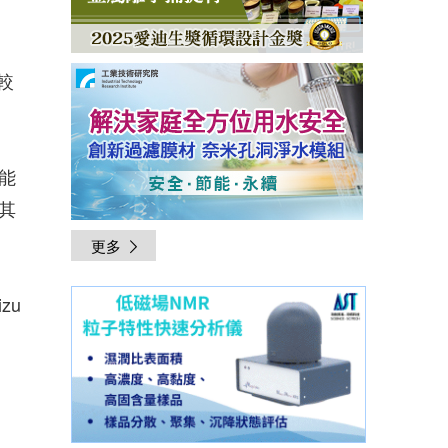
較
能
其
更多
izu