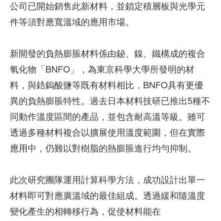
公司已開始銷售此新材料，並鎖定積層板與光學元
件等須對應寬溫域的應用市場。
新開發的負熱膨脹材料係由鉍、鎳、鐵構成的複合
氧化物「BNFO」，為東京科學大學所發明的材
料，與鋯鎢酸鹽等既有材料相比，BNFO具有更優
異的負熱膨脹特性。過去日本材料技研已推出5種不
同動作溫度區間的產品，並包含耐高溫等級。雖可
透過多種材料複合以擴展使用溫度範圍，但在實際
應用中，仍難以對樹脂的熱膨脹進行均勻抑制。
此次研究團隊運用計算科學方法，成功設計出單一
材料即可對應廣溫域的最佳組成。透過緩和隨溫度
變化產生的相轉移行為，促使材料能在