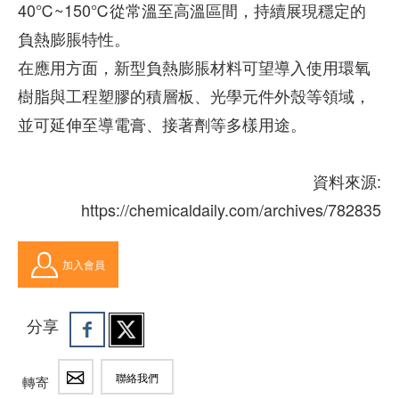
40℃~150℃從常溫至高溫區間，持續展現穩定的
負熱膨脹特性。
在應用方面，新型負熱膨脹材料可望導入使用環氧
樹脂與工程塑膠的積層板、光學元件外殼等領域，
並可延伸至導電膏、接著劑等多樣用途。
資料來源:
https://chemicaldaily.com/archives/782835
加入會員
分享
聯絡我們
轉寄