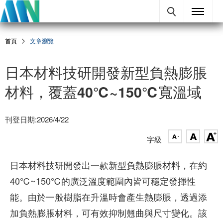
首頁
文章瀏覽
日本材料技研開發新型負熱膨脹
材料，覆蓋40℃~150℃寬溫域
刊登日期:2026/4/22
字級
日本材料技研開發出一款新型負熱膨脹材料，在約
40℃~150℃的廣泛溫度範圍內皆可穩定發揮性
能。由於一般樹脂在升溫時會產生熱膨脹，透過添
加負熱膨脹材料，可有效抑制翹曲與尺寸變化。該