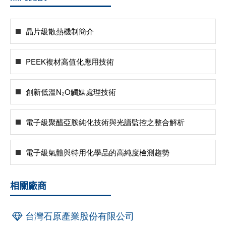
晶片級散熱機制簡介
PEEK複材高值化應用技術
創新低溫N₂O觸媒處理技術
電子級聚醯亞胺純化技術與光譜監控之整合解析
電子級氣體與特用化學品的高純度檢測趨勢
相關廠商
台灣石原產業股份有限公司