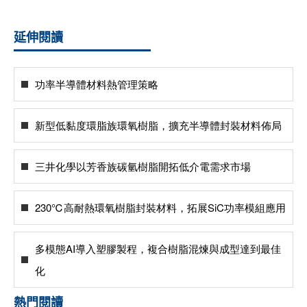
延伸閱讀
功率半導體材料熱管理策略
新型低黏度環脂族環氧樹脂，擴充半導體封裝材料佈局
三井化學以芳香族碳氫樹脂開拓低介電需求市場
230℃高耐熱環氧樹脂封裝材料，拓展SiC功率模組應用
多模態AI導入塑膠製程，複合樹脂混煉與成型達到最佳
化
熱門閱讀