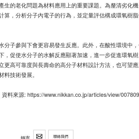
產生的老化問題為材料應用上的重要課題。為釐清劣化機
計算，分析分子內電子的行為，並定量評估構成環氧樹脂
水分子參與下會更容易發生反應。此外，在酸性環境中，
下，促使水分子的水解反應顯著加速，進一步促進環氧樹
立更高可靠度與長壽命的高分子材料設計方法，也可望應
材料技術發展。
資料來源: https://www.nikkan.co.jp/articles/view/00780
聯絡我們
轉寄