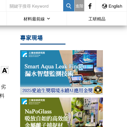
進階
English
材料最前線
工研精品
專家現場
了劣
料