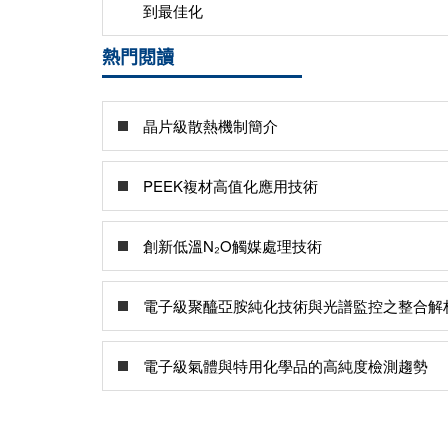
到最佳化
熱門閱讀
晶片級散熱機制簡介
PEEK複材高值化應用技術
創新低溫N₂O觸媒處理技術
電子級聚醯亞胺純化技術與光譜監控之整合解
電子級氣體與特用化學品的高純度檢測趨勢