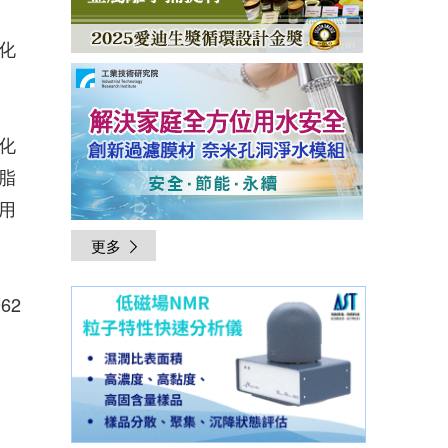
化
化
脂
用
更多
962