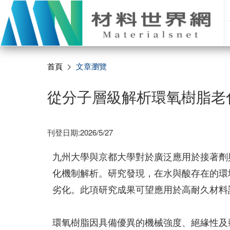
首頁
文章瀏覽
從分子層級解析環氧樹脂老
刊登日期:2026/5/27
九州大學與京都大學對於廣泛應用於接著劑與電子
化機制解析。研究發現，在水與酸存在的環
劣化。此項研究成果可望應用於高耐久材料
環氧樹脂因具備優異的機械強度、絕緣性及