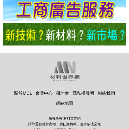
關於MCL
會員中心
研討會
隱私權聲明
聯絡我們
網站地圖
版權所有 材料世界網
請尊重智慧財產權，勿任意轉載，違者依法必究