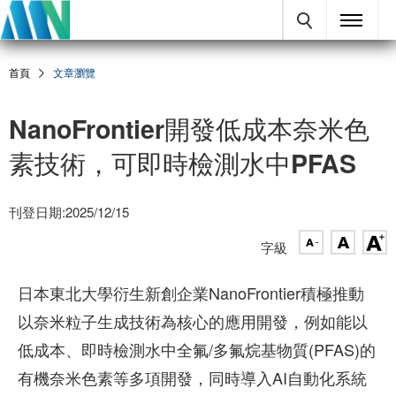
首頁
文章瀏覽
NanoFrontier開發低成本奈米色
素技術，可即時檢測水中PFAS
刊登日期:2025/12/15
字級
日本東北大學衍生新創企業NanoFrontier積極推動
以奈米粒子生成技術為核心的應用開發，例如能以
低成本、即時檢測水中全氟/多氟烷基物質(PFAS)的
有機奈米色素等多項開發，同時導入AI自動化系統