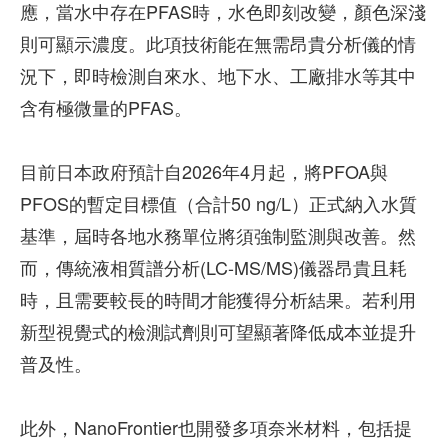
應，當水中存在PFAS時，水色即刻改變，顏色深淺
則可顯示濃度。此項技術能在無需昂貴分析儀的情
況下，即時檢測自來水、地下水、工廠排水等其中
含有極微量的PFAS。
目前日本政府預計自2026年4月起，將PFOA與
PFOS的暫定目標值（合計50 ng/L）正式納入水質
基準，屆時各地水務單位將須強制監測與改善。然
而，傳統液相質譜分析(LC-MS/MS)儀器昂貴且耗
時，且需要較長的時間才能獲得分析結果。若利用
新型視覺式的檢測試劑則可望顯著降低成本並提升
普及性。
此外，NanoFrontier也開發多項奈米材料，包括提