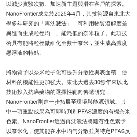
以減少實驗次數、加速新主題與潛在客戶的探索。
NanoFrontier成立於2025年4月，其技術源自東北大
學多年研究的「再沈澱法」，可利用物質溶解度差
異進而生成粒徑均一、能耗低的奈米粒子。此項技
術具有能將粒徑微細化至數十奈米，並生成高濃度
懸浮液的特點。
將物質予以奈米粒子化可提升分散性與表面積，使
材料的機能性更加強大。東北大過去30餘年來以此
技術投入抗癌藥物的選擇性靶向傳遞研究，
NanoFrontier則進一步拓展至環境與能源領域。其
中一項重點成果為可即時判別PFAS濃度的有機奈米
色素。NanoFrontier透過再沈澱法將難溶性色素予
以奈米化，使其能在水中均勻分散並與特定PFAS反