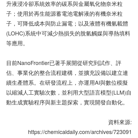
升液浸冷卻系統效率的碳系與金屬氧化物奈米粒
子；使用於再生能源蓄電池電解液的有機奈米粒
子，可降低成本與防止漏電；以及液體有機氫載體
(LOHC)系統中可減少熱損失的脫氫觸媒與導熱填料
等應用。
目前NanoFrontier已著手展開從研究到試作、評
估、事業化的整合流程建構，並擴充設備以建立連
續生產體系。在研發流程上，亦運用AI與數位模擬
以縮減人工實驗次數，並利用大型語言模型(LLM)自
動生成實驗程序與新主題探索，實現開發自動化。
資料來源:
https://chemicaldaily.com/archives/723091