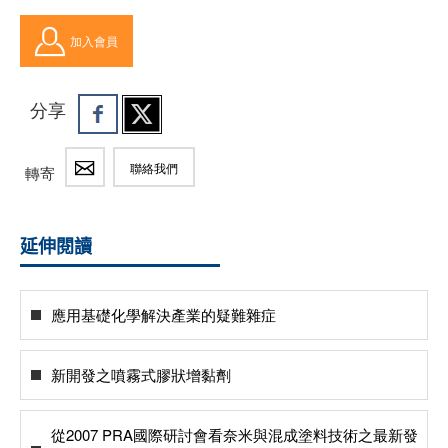
加入會員
分享
聯絡我們
轉寄
延伸閱讀
應用基礎化學解決產業的疑難雜症
新開發之噴霧式膠狀增黏劑
從2007 PRA國際研討會看奈米與混成塗料技術之最新發