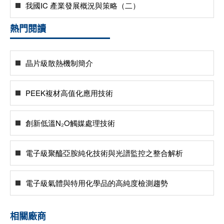
我國IC 產業發展概況與策略（二）
熱門閱讀
晶片級散熱機制簡介
PEEK複材高值化應用技術
創新低溫N₂O觸媒處理技術
電子級聚醯亞胺純化技術與光譜監控之整合解析
電子級氣體與特用化學品的高純度檢測趨勢
相關廠商