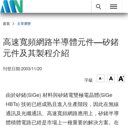
首頁
文章瀏覽
高速寬頻網路半導體元件—矽鍺
元件及其製程介紹
刊登日期:2003/11/20
字級
由於矽鍺(SiGe) 材料與矽鍺電雙極電晶體(SiGe
HBTs) 技術已經成熟且進入生產階段，因此在無線
通訊及光纖通訊、高速寬頻網路應用上，矽鍺半導
體積體電路已經是市場上一種重要的解決方案。在