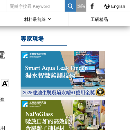
進階
English
材料最前線
工研精品
專家現場
電
準
採用