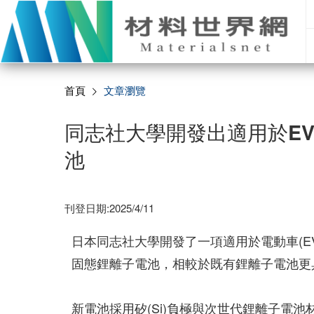
首頁
文章瀏覽
同志社大學開發出適用於E
池
刊登日期:2025/4/11
日本同志社大學開發了一項適用於電動車(E
固態鋰離子電池，相較於既有鋰離子電池更
新電池採用矽(Si)負極與次世代鋰離子電池材料