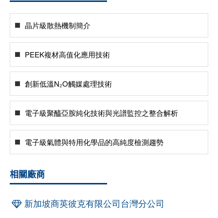
晶片級散熱機制簡介
PEEK複材高值化應用技術
創新低溫N₂O觸媒處理技術
電子級聚醯亞胺純化技術與光譜監控之整合解析
電子級氣體與特用化學品的高純度檢測趨勢
相關廠商
新加坡商英彼克有限公司台灣分公司