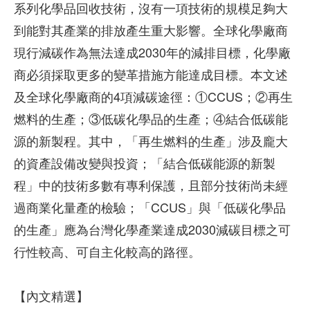
系列化學品回收技術，沒有一項技術的規模足夠大
到能對其產業的排放產生重大影響。全球化學廠商
現行減碳作為無法達成2030年的減排目標，化學廠
商必須採取更多的變革措施方能達成目標。本文述
及全球化學廠商的4項減碳途徑：①CCUS；②再生
燃料的生產；③低碳化學品的生產；④結合低碳能
源的新製程。其中，「再生燃料的生產」涉及龐大
的資產設備改變與投資；「結合低碳能源的新製
程」中的技術多數有專利保護，且部分技術尚未經
過商業化量產的檢驗；「CCUS」與「低碳化學品
的生產」應為台灣化學產業達成2030減碳目標之可
行性較高、可自主化較高的路徑。
【內文精選】