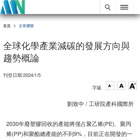
首頁
文章瀏覽
全球化學產業減碳的發展方向與
趨勢概論
刊登日期:2024/1/5
字級
劉致中 / 工研院產科國際所
2030年廢塑膠回收的產能將僅占聚乙烯(PE)、聚丙
烯(PP)和聚酯總產能的不到9%，目前正在開發的一