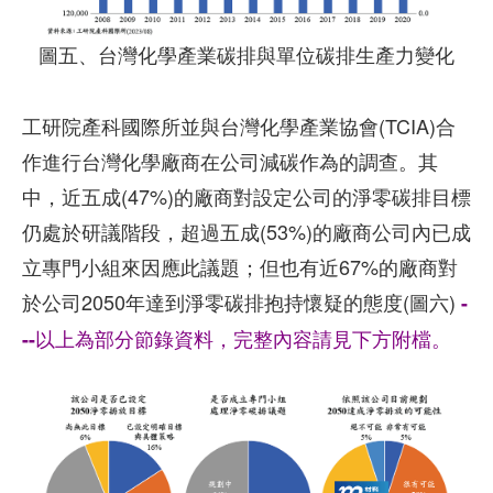
圖五、台灣化學產業碳排與單位碳排生產力變化
工研院產科國際所並與台灣化學產業協會(TCIA)合
作進行台灣化學廠商在公司減碳作為的調查。其
中，近五成(47%)的廠商對設定公司的淨零碳排目標
仍處於研議階段，超過五成(53%)的廠商公司內已成
立專門小組來因應此議題；但也有近67%的廠商對
於公司2050年達到淨零碳排抱持懷疑的態度(圖六)
-
--以上為部分節錄資料，完整內容請見下方附檔。