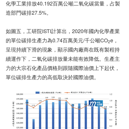
化學工業排放40.192百萬公噸二氧化碳當量，占製
造部門碳排27.5%。
如圖五，工研院ISTI計算出，2020年國內化學產業
的單位碳排生產力為0.74百萬美元/千公噸CO
e，
2
呈現持續下滑的現象，顯示國內廠商在既有製程持
續運作下，二氧化碳排放量未能有效降低。生產主
力的大宗石化產品價格則跟隨國際油價上下起伏，
單位碳排生產力的高低取決於國際油價。