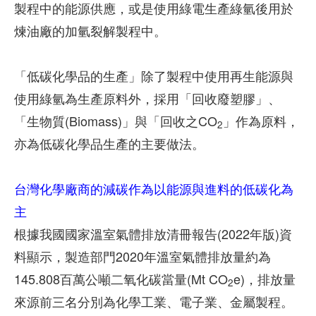
製程中的能源供應，或是使用綠電生產綠氫後用於
煉油廠的加氫裂解製程中。
「低碳化學品的生產」除了製程中使用再生能源與
使用綠氫為生產原料外，採用「回收廢塑膠」、
「生物質(Biomass)」與「回收之CO
」作為原料，
2
亦為低碳化學品生產的主要做法。
台灣化學廠商的減碳作為以能源與進料的低碳化為
主
根據我國國家溫室氣體排放清冊報告(2022年版)資
料顯示，製造部門2020年溫室氣體排放量約為
145.808百萬公噸二氧化碳當量(Mt CO
e)，排放量
2
來源前三名分別為化學工業、電子業、金屬製程。