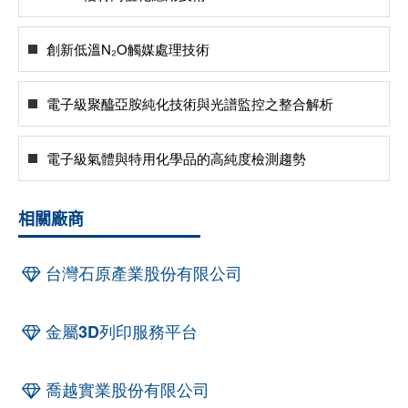
創新低溫N₂O觸媒處理技術
電子級聚醯亞胺純化技術與光譜監控之整合解析
電子級氣體與特用化學品的高純度檢測趨勢
相關廠商
台灣石原產業股份有限公司
金屬3D列印服務平台
喬越實業股份有限公司