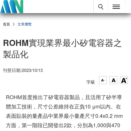
首頁
文章瀏覽
ROHM實現業界最小矽電容器之
製品化
刊登日期:2023/10/13
字級
ROHM首度推出了矽電容器製品，且活用了矽半導
體加工技術，尺寸公差維持在正負10 μm以內。在
表面貼裝的量產品中業界最小量產尺寸0.4x0.2 mm
方面，第一階段已開發出2款，分別為1,000與470