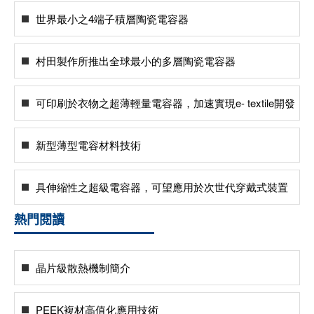
世界最小之4端子積層陶瓷電容器
村田製作所推出全球最小的多層陶瓷電容器
可印刷於衣物之超薄輕量電容器，加速實現e- textile開發
新型薄型電容材料技術
具伸縮性之超級電容器，可望應用於次世代穿戴式裝置
熱門閱讀
晶片級散熱機制簡介
PEEK複材高值化應用技術