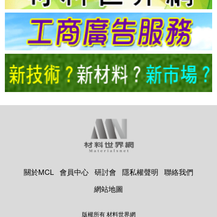
關於MCL
會員中心
研討會
隱私權聲明
聯絡我們
網站地圖
版權所有 材料世界網