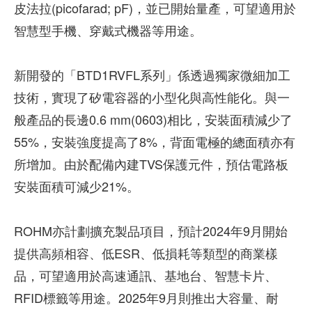
皮法拉(picofarad; pF)，並已開始量產，可望適用於
智慧型手機、穿戴式機器等用途。
新開發的「BTD1RVFL系列」係透過獨家微細加工
技術，實現了矽電容器的小型化與高性能化。與一
般產品的長邊0.6 mm(0603)相比，安裝面積減少了
55%，安裝強度提高了8%，背面電極的總面積亦有
所增加。由於配備內建TVS保護元件，預估電路板
安裝面積可減少21%。
ROHM亦計劃擴充製品項目，預計2024年9月開始
提供高頻相容、低ESR、低損耗等類型的商業樣
品，可望適用於高速通訊、基地台、智慧卡片、
RFID標籤等用途。2025年9月則推出大容量、耐