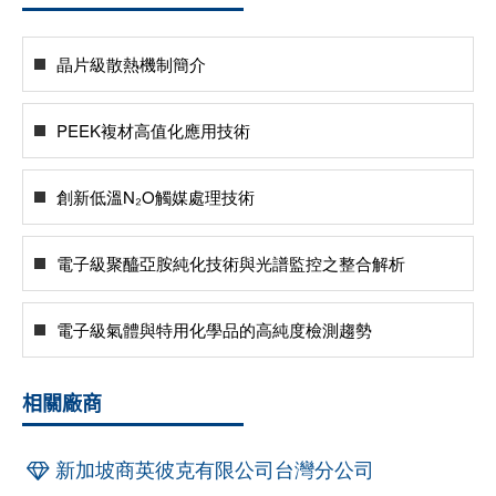
晶片級散熱機制簡介
PEEK複材高值化應用技術
創新低溫N₂O觸媒處理技術
電子級聚醯亞胺純化技術與光譜監控之整合解析
電子級氣體與特用化學品的高純度檢測趨勢
相關廠商
新加坡商英彼克有限公司台灣分公司