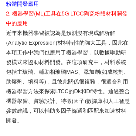
粉體開發應用
2. 機器學習(ML)工具在5G LTCC陶瓷粉體材料開發
中的應用
近年來機器學習被認為是預測沒有現成解析解
(Analytic Expression)材料特性的強大工具，因此在
本項工作中我們也應用了機器學習，以數據驅動研
發模式來協助材料開發。在這項研究中，材料系統
包括主玻璃、輔助相玻璃MAS、添加劑(如成核劑、
助熔劑、填料等)，且彼此關係很複雜，很適合利用
機器學習方法來探索LTCC的Dk和Df特性。通過整合
機器學習、實驗設計、特徵(因子)數據庫和人工智慧
參數建議，可以輔助多因子篩選和匹配來加速材料
開發。