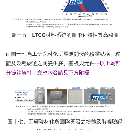
圖十五、LTCC材料系統的圖形化特性等高線圖
而圖十七為工研院材化所團隊開發的粉體結構、粉
體及製程驗證之陶瓷生胚、基板與元件
---以上為部
分節錄資料，完整內容請見下方附檔。
圖十七、工研院材化所團隊開發之粉體及製程驗證