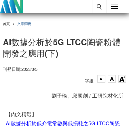
首頁
文章瀏覽
AI數據分析於5G LTCC陶瓷粉體
開發之應用(下)
刊登日期:2023/3/5
字級
劉子瑜、邱國創 / 工研院材化所
【內文精選】
AI數據分析於低介電常數與低損耗之5G LTCC陶瓷