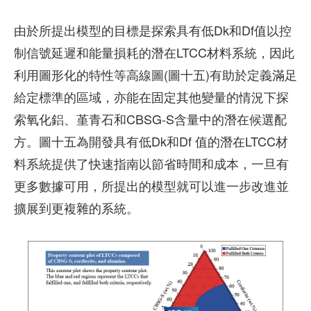
由於所提出模型的目標是探索具有低Dk和Df值以控
制信號延遲和能量損耗的潛在LTCC材料系統，因此
利用圖形化的特性等高線圖(圖十五)有助於定義滿足
給定標準的區域，亦能在固定其他變量的情況下探
索氧化鋁、堇青石和CBSG-S含量中的潛在候選配
方。圖十五為開發具有低Dk和Df 值的潛在LTCC材
料系統提供了快速指南以節省時間和成本，一旦有
更多數據可用，所提出的模型就可以進一步改進並
擴展到更複雜的系統。