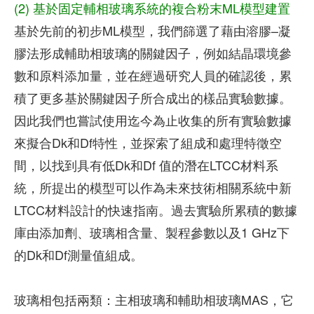
(2) 基於固定輔相玻璃系統的複合粉末ML模型建置
基於先前的初步ML模型，我們篩選了藉由溶膠–凝
膠法形成輔助相玻璃的關鍵因子，例如結晶環境參
數和原料添加量，並在經過研究人員的確認後，累
積了更多基於關鍵因子所合成出的樣品實驗數據。
因此我們也嘗試使用迄今為止收集的所有實驗數據
來擬合Dk和Df特性，並探索了組成和處理特徵空
間，以找到具有低Dk和Df 值的潛在LTCC材料系
統，所提出的模型可以作為未來技術相關系統中新
LTCC材料設計的快速指南。過去實驗所累積的數據
庫由添加劑、玻璃相含量、製程參數以及1 GHz下
的Dk和Df測量值組成。
玻璃相包括兩類：主相玻璃和輔助相玻璃MAS，它