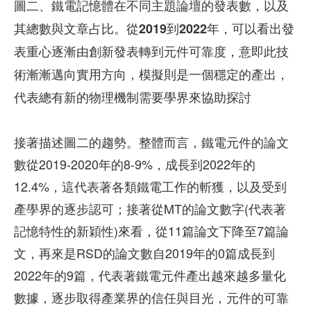
圖二、鐵電記憶體在不同主題論壇的發表數，以及
其總數與文章占比。從2019到2022年，可以看出發
表重心逐漸由創新發表轉到元件可靠度，意即此技
術漸漸邁向實用方向，模擬則是一個穩定的產出，
代表總有新的物理機制需要學界來協助探討
接著描述圖二的趨勢。整體而言，鐵電元件的論文
數從2019-2020年的8-9%，成長到2022年的
12.4%，這代表著各類鐵電工作的斬獲，以及受到
產學界的逐步認可；接著從MT的論文數字(代表著
記憶特性的新穎性)來看，從11篇論文下降至7篇論
文，再來是RSD的論文數自2019年的0篇成長到
2022年的9篇，代表著鐵電元件產出越來越多量化
數據，逐步取得產業界的信任與目光，元件的可靠