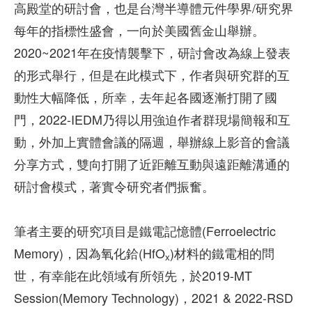
高殿堂的研討會，也是台灣半導體元件學界/研究界
每年的指標性盛會，一向於美國舊金山舉辦。
2020~2021年在疫情襲擊下，研討會改為線上發表
的形式舉行，但是在此模式下，作者與研究群的互
動性大幅降低，所幸，去年起各國逐漸打開了國
門，2022-IEDM乃得以用強迫作者群現場簡報和互
動，外加上實體會議的隔週，舉辦線上影音的會議
分享方式，雙向打開了近距離互動與遠距離溝通的
研討會模式，著實令研究者們振奮。
筆者主要的研究項目是鐵電記憶體(Ferroelectric
Memory)，因為氧化鉿(HfO
)材料的鐵電相的問
x
世，有幸能在此領域有所領先，於2019-MT
Session(Memory Technology)，2021 & 2022-RSD