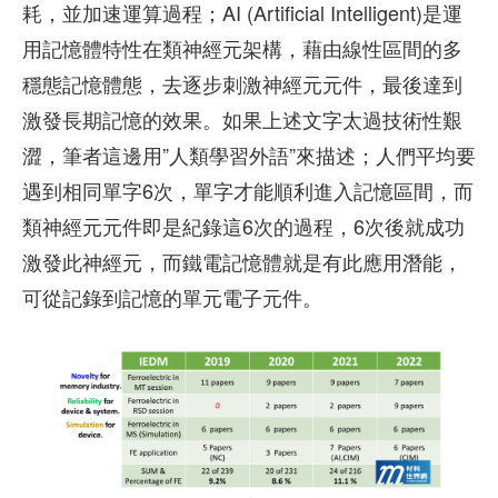
耗，並加速運算過程；AI (Artificial Intelligent)是運
用記憶體特性在類神經元架構，藉由線性區間的多
穩態記憶體態，去逐步刺激神經元元件，最後達到
激發長期記憶的效果。如果上述文字太過技術性艱
澀，筆者這邊用”人類學習外語”來描述；人們平均要
遇到相同單字6次，單字才能順利進入記憶區間，而
類神經元元件即是紀錄這6次的過程，6次後就成功
激發此神經元，而鐵電記憶體就是有此應用潛能，
可從記錄到記憶的單元電子元件。