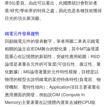
界5位委員。由此可以看出，此國際研討會對於產
業/研究/學術界的特殊之處，因此也是各種技術獲得
目光的頂尖展演廳。
鐵電元件發展趨勢
回顧鐵電元件的發表數字，筆者用圖二來表示鐵電
相關的論文在IEDM舞台的變化量，其中MT論壇選
題重心在記憶體的新穎性，突破性應用範圍；RSD
論壇是著重在元件的可靠度(可信任性、廣泛性、量
化數據)；MS論壇著重於元件特性模擬，目標是以
物理的模型去說明鐵電的某些特殊特性(負電容、物
理機制、電特性傾向)；Application項目主要著重在
應用層面的開發，例如說CIM (Compute In
Memory)主要著重在記憶體內運算去減輕CPU能