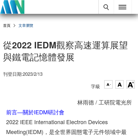
首頁
文章瀏覽
從2022 IEDM觀察高速運算展望
與鐵電記憶體發展
刊登日期:2023/2/13
字級
林雨德 / 工研院電光所
前言—關於IEDM研討會
2022 IEEE International Electron Devices
Meeting(IEDM)，是全世界固態電子元件領域中最