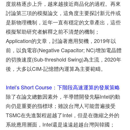
度規格逐步上升，越來越接近商品化的過程。再來
討論第三項的模擬論文，這角度主要探討新元件或
是新物理機制，近年一直有穩定的文章產出，這些
模擬幫助研究者解釋之前不清楚的機制；
Application的文章，討論著應用契機，2019年以
前，以負電容(Negative Capacitor; NC)增加電晶體
的切換速度(Sub-threshold Swing)為主流，2020年
後，大多以CIM-記憶體內運算為主要範疇。
Intel’s Short Course：下階段高速運算的發展策略
除了在論文總數因素外，半導體開發先驅Intel的動
向仍是重要的指標球；雖說台灣人可能普遍接受
TSMC在先進製程超越了Intel，但是在微縮之外的
系統應用層面，Intel還是遠遠超越台灣與韓國；