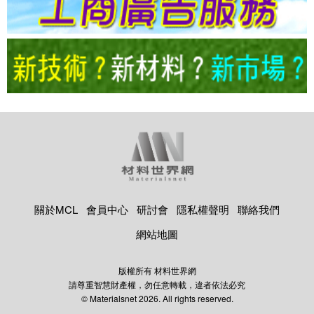
關於MCL
會員中心
研討會
隱私權聲明
聯絡我們
網站地圖
版權所有 材料世界網
請尊重智慧財產權，勿任意轉載，違者依法必究
© Materialsnet 2026. All rights reserved.