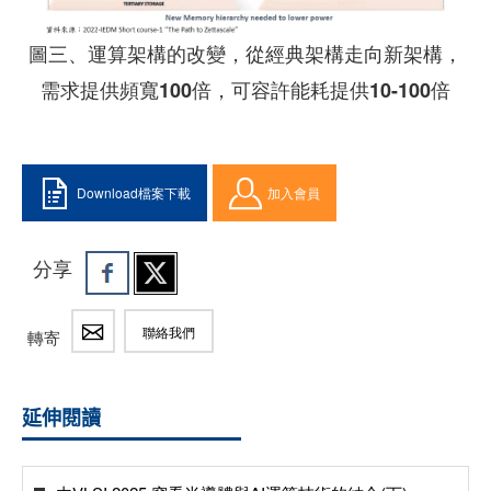
圖三、運算架構的改變，從經典架構走向新架構，
需求提供頻寬100倍，可容許能耗提供10-100倍
Download檔案下載
加入會員
分享
聯絡我們
轉寄
延伸閱讀