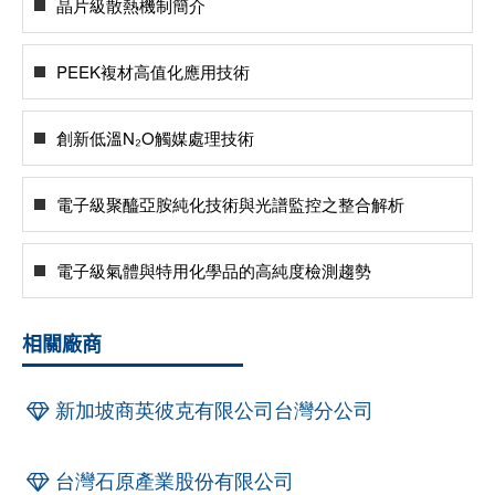
晶片級散熱機制簡介
PEEK複材高值化應用技術
創新低溫N₂O觸媒處理技術
電子級聚醯亞胺純化技術與光譜監控之整合解析
電子級氣體與特用化學品的高純度檢測趨勢
相關廠商
新加坡商英彼克有限公司台灣分公司
台灣石原產業股份有限公司