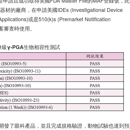
請且成功取得美國FDA Master File的MAF登錄號，
，在申請美國IDEs (Investigational Device
plications)或是510(k)s (Premarket Notification
術檔案審查時使用。
級γ-PGA生物相容性測試
開發了眼科產品，並且完成規格驗證，動物試驗也達到預