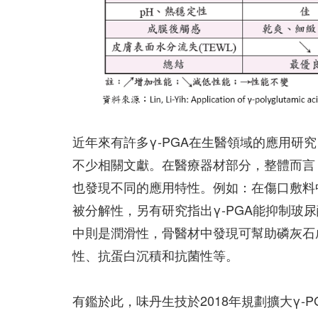
近年來有許多γ-PGA在生醫領域的應用研
不少相關文獻。在醫療器材部分，整體而言，
也發現不同的應用特性。例如：在傷口敷料
被分解性，另有研究指出γ-PGA能抑制玻
中則是潤滑性，骨醫材中發現可幫助磷灰石
性、抗蛋白沉積和抗菌性等。
有鑑於此，味丹生技於2018年規劃擴大γ-