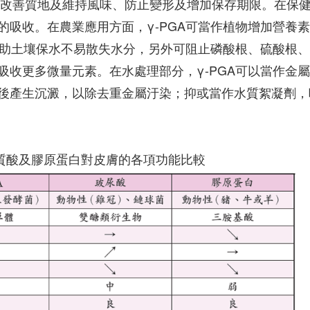
中可改善質地及維持風味、防止變形及增加保存期限。在保
吸收。在農業應用方面，γ-PGA可當作植物增加營養
幫助土壤保水不易散失水分，另外可阻止磷酸根、硫酸根
收更多微量元素。在水處理部分，γ-PGA可以當作金
後產生沉澱，以除去重金屬汙染；抑或當作水質絮凝劑，
明質酸及膠原蛋白對皮膚的各項功能比較