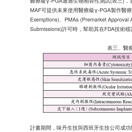
醫療級γ-PGA通過生物相容性測試(表三)，並申
MAF可提供未來使用醫療級γ-PGA製作醫療器材的廠商
Exemptions)、PMAs (Premarket Approval Ap
Submissions)許可時，幫助其在FDA技
表三、醫療
計畫期間，味丹生技與西班牙生技公司成功