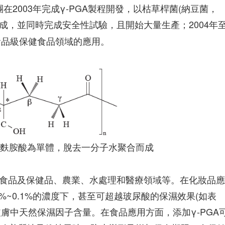
在2003年完成γ-PGA製程開發，以枯草桿菌(納豆菌，
成，並同時完成安全性試驗，且開始大量生產；2004年
、食品級保健食品領域的應用。
式，麩胺酸為單體，脫去一分子水聚合而成
、食品及保健品、農業、水處理和醫療領域等。在化妝品
5%~0.1%的濃度下，甚至可超越玻尿酸的保濕效果(如表
膚中天然保濕因子含量。在食品應用方面，添加γ-PGA