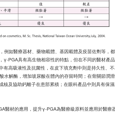
究，例如醫療器材、藥物載體、基因載體及疫苗佐劑等，
γ-PGA具有高生物相容性的特點，但在不同的醫材產
中有高吸液性及抗菌性，在皮下填充劑中則是持久性、不
尿酸水解酶，增加玻尿酸在體內的存留時間；在骨關節潤
成核及協助鈣離子在患部累積；在眼科產品中則具有保濕
PGA醫材的應用，提升γ-PGA為醫療級原料並應用於醫療