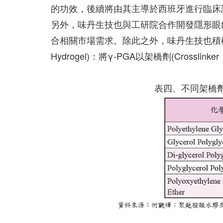
的功效，後續將由其主導於西班牙進行臨床試
另外，味丹生技也與工研院合作開發隱形眼
合相關市場需求。除此之外，味丹生技也積極開
Hydrogel)：將γ-PGA以架橋劑(Cros
表四、不同架橋劑