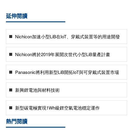
延伸閱讀
Nichicon加速小型LiB在IoT、穿戴式裝置等的用途開發
Nichicon將於2019年展開次世代小型LiB量產計畫
Panasonic將利用新型LiB開拓IoT與可穿戴式裝置市場
新興鋰電池與材料技術
新型碳電極實現1Wh級鋰空氣電池穩定運作
熱門閱讀