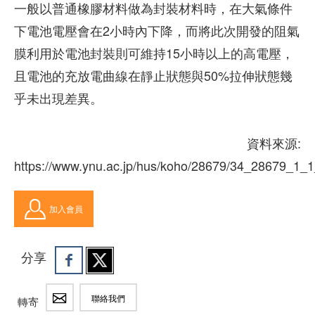
一般以普通橡膠材料做為封裝材料時，在大氣條件
下電池電壓會在2小時內下降，而將此次開發的阻氣
膜利用於電池封裝則可維持15小時以上的高電壓，
且電池的充放電曲線在靜止狀態與50%拉伸狀態幾
乎未出現差異。
資料來源:
https://www.ynu.ac.jp/hus/koho/28679/34_28679_1_
加入會員
分享
聯絡我們
轉寄