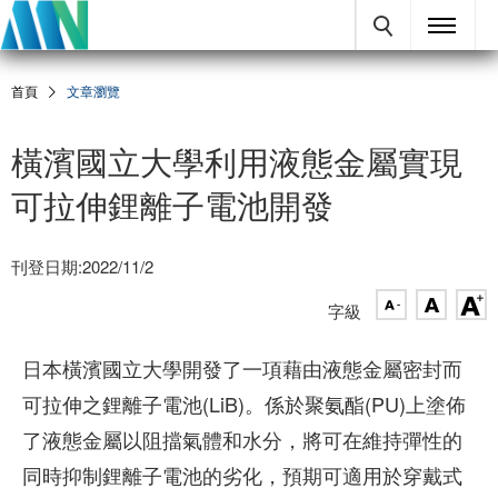
首頁
文章瀏覽
橫濱國立大學利用液態金屬實現
可拉伸鋰離子電池開發
刊登日期:2022/11/2
字級
日本橫濱國立大學開發了一項藉由液態金屬密封而
可拉伸之鋰離子電池(LiB)。係於聚氨酯(PU)上塗佈
了液態金屬以阻擋氣體和水分，將可在維持彈性的
同時抑制鋰離子電池的劣化，預期可適用於穿戴式