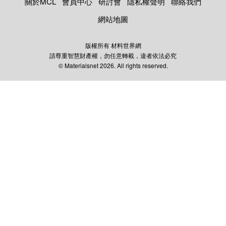
關於MCL
會員中心
研討會
隱私權聲明
聯絡我們
網站地圖
版權所有 材料世界網
請尊重智慧財產權，勿任意轉載，違者依法必究
© Materialsnet 2026. All rights reserved.