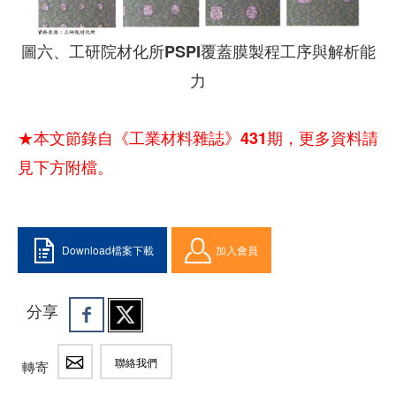
圖六、工研院材化所PSPI覆蓋膜製程工序與解析能
力
★本文節錄自《工業材料雜誌》431期，更多資料請
見下方附檔。
Download檔案下載
加入會員
分享
聯絡我們
轉寄