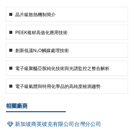
晶片級散熱機制簡介
PEEK複材高值化應用技術
創新低溫N₂O觸媒處理技術
電子級聚醯亞胺純化技術與光譜監控之整合解析
電子級氣體與特用化學品的高純度檢測趨勢
相關廠商
新加坡商英彼克有限公司台灣分公司