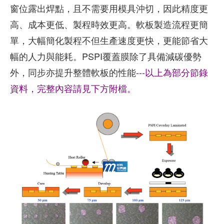
窗位露出焊點，且不需要用模具沖切，因此精度更
高、成本更低、製程時效更高。軟板製造流程更簡
單，大幅簡化製程不但生產速度更快，更能節省大
幅的人力與能耗。PSPI覆蓋膜除了具備減碳優勢
外，同步亦提升整體軟板的性能
---以上為部分節錄
資料，完整內容請見下方附檔。