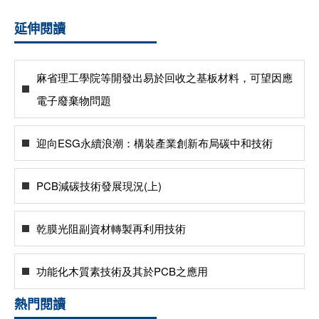
延伸閱讀
麻省理工學院等開發出易於回收之基板材料，可望因應
電子廢棄物問題
迎向ESG永續浪潮：構裝產業創新布局碳中和技術
PCB減碳技術發展現況(上)
乾膜光阻副資材轉製再利用技術
功能化木質素技術及其於PCB之應用
熱門閱讀