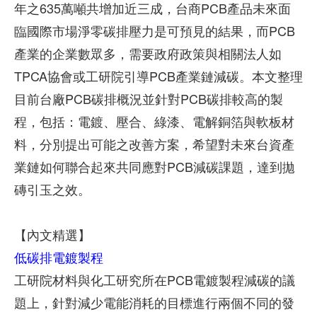
年之635萬噸共增加近三成，台商PCB產品未來面
臨國際市場淨零碳排壓力是可預見的結果，而PCB
產業的企業數眾多，需要政府政策與相關法人如
TPCA協會或工研院引導PCB產業鏈減碳。本文整理
目前台廠PCB碳排概況並針對PCB碳排較高的製
程，包括：電鍍、壓合、綠漆、電解銅箔與軟板材
料，分別提出可能之改善方案，希望對未來台資產
業鏈如何聯合起來共同應對PCB減碳課題，達到拋
磚引玉之效。
【內文精選】
低碳排電鍍製程
工研院材料與化工研究所在PCB電鍍製程減碳的議
題上，針對減少電能消耗的目標進行兩個不同的發