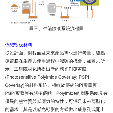
圖三、生箔鍍液系統流程圖
低碳軟板材料
從設計面、製程面及未來產品需求進行考量，盤點
覆蓋膜在生產與使用過程中減碳的機會，如圖六所
示，工研院材化所提出新的感光PI覆蓋膜
(Photosensitive Polyimide Coverlay; PSPI
Coverlay)的材料系統。相較於傳統的PI覆蓋膜，
PSPI覆蓋膜有諸多優點：Polyimide的樹脂系統具有
優異的熱性質與低應力的特性，可滿足未來薄型化
的需求；其是以感光顯影的方式做出成形孔或開出