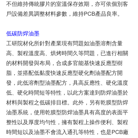
不但維持傳統膠片的室溫保存效期，亦可依個別客
戶設備差異調整材料參數，維持PCB產品良率。
低碳防焊油墨
工研院材化所針對產業現有問題如油墨溶劑含量
高、製程溫度高、烘烤時間久等問題，已進行相關
的材料開發與布局，合成多官能基快速反應型樹
脂，並搭配低黏度快速反應型硬化劑油墨配方開
發，此低溶劑型油墨配方，具高反應性、硬化溫度
低、硬化時間短等特性，以此方案達到防焊油墨於
材料與製程之低碳排目標。此外，另有乾膜型防焊
油墨系統，使用乾膜型防焊油墨具有高度的表面平
整性以及厚度均勻性，擁有製程上操作便利、製程
時間短以及油墨不會流入通孔等特性，也是PCB廠