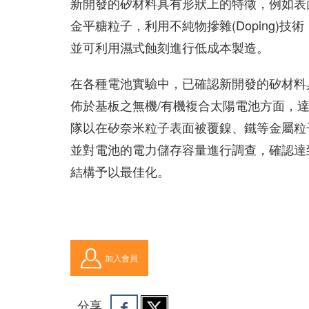
新開發的矽材料具有形狀上的特徵，例如表
金平糖粒子，利用不純物摻雜(Doping)
並可利用濕式蝕刻進行低成本製造。
在各種電池實驗中，已確認新開發的矽材料
佈於基板之無機/有機複合太陽電池方面，達
隊以在矽奈米粒子表面被覆鎳、鐵等金屬粒子的負
並對電池的電力儲存容量進行調查，確認達到2
結構予以最佳化。
加入會員
分享