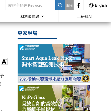
進階
English
材料最前線
工研精品
專家現場
予
發