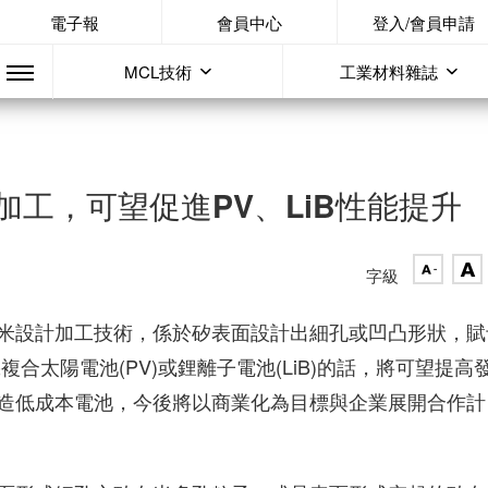
電子報
會員中心
登入/會員申請
MCL技術
工業材料雜誌
工，可望促進PV、LiB性能提升
字級
米設計加工技術，係於矽表面設計出細孔或凹凸形狀，賦
合太陽電池(PV)或鋰離子電池(LiB)的話，將可望提高
造低成本電池，今後將以商業化為目標與企業展開合作計