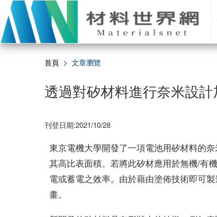
首頁
文章瀏覽
透過對矽材料進行奈米設計加
刊登日期:2021/10/28
東京電機大學開發了一項電池用矽材料的奈
其高比表面積。若將此矽材應用於無機/有機複
電或蓄電之效率。由於藉由塗佈技術即可製
畫。