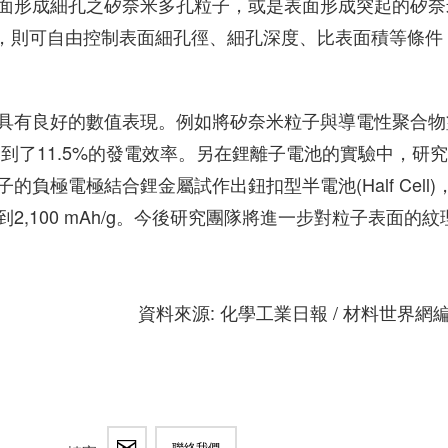
面形成細孔之矽奈米多孔粒子，或是表面形成突起的矽奈
技術，則可自由控制表面細孔徑、細孔深度、比表面積等條件
具有良好的數值表現。例如將矽奈米粒子與導電性聚合物
到了11.5%的發電效率。另在鋰離子電池的實驗中，研
極電極結合鋰金屬試作出鈕扣型半電池(Half Cell)
,100 mAh/g。今後研究團隊將進一步對粒子表面的紋
資料來源: 化學工業日報 / 材料世界網
聯絡我們