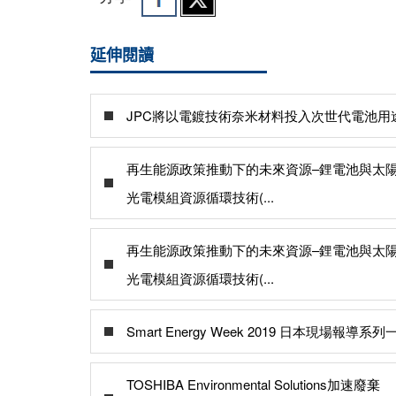
延伸閱讀
JPC將以電鍍技術奈米材料投入次世代電池用
再生能源政策推動下的未來資源–鋰電池與太
光電模組資源循環技術(...
再生能源政策推動下的未來資源–鋰電池與太
光電模組資源循環技術(...
Smart Energy Week 2019 日本現場報導系列
TOSHIBA Environmental Solutions加速廢棄