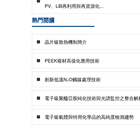
PV、LiB再利用與再資源化...
熱門閱讀
晶片級散熱機制簡介
PEEK複材高值化應用技術
創新低溫N₂O觸媒處理技術
電子級聚醯亞胺純化技術與光譜監控之整合解
電子級氣體與特用化學品的高純度檢測趨勢