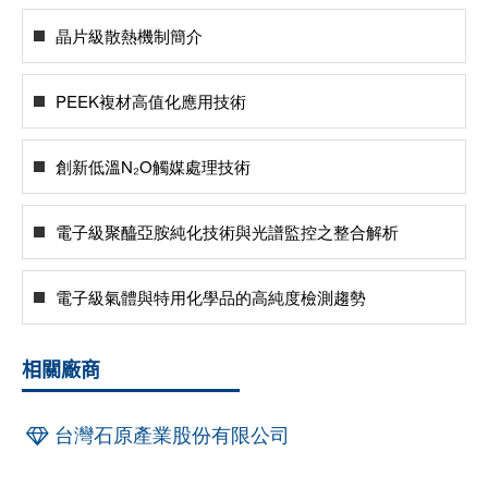
晶片級散熱機制簡介
PEEK複材高值化應用技術
創新低溫N₂O觸媒處理技術
電子級聚醯亞胺純化技術與光譜監控之整合解析
電子級氣體與特用化學品的高純度檢測趨勢
相關廠商
台灣石原產業股份有限公司