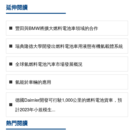
延伸閱讀
豐田與BMW將擴大燃料電池車領域的合作
瑞典隆德大學開發出燃料電池車用液態有機氫載體系統
全球氫燃料電池汽車市場發展概況
氫能於車輛的應用
德國Daimler開發可行駛1,000公里的燃料電池貨車，預
計2023年小規模生...
熱門閱讀