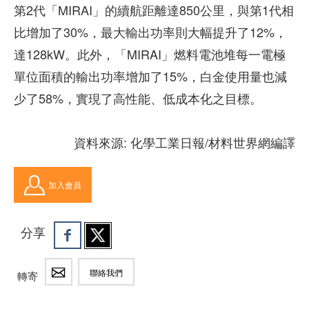
第2代「MIRAI」的續航距離達850公里，與第1代相
比增加了30%，最大輸出功率則大幅提升了12%，
達128kW。此外，「MIRAI」燃料電池堆每一電極
單位面積的輸出功率增加了15%，白金使用量也減
少了58%，實現了高性能、低成本化之目標。
資料來源: 化學工業日報/材料世界網編譯
加入會員
分享
聯絡我們
轉寄