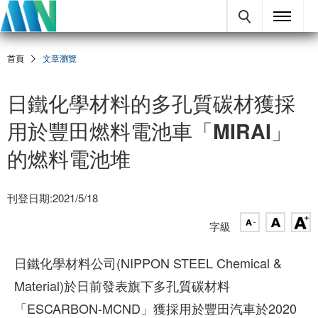
首頁
文章瀏覽
日鐵化學材料的多孔質碳材獲採
用於豐田燃料電池車「MIRAI」
的燃料電池堆
刊登日期:2021/5/18
字級
日鐵化學材料公司(NIPPON STEEL Chemical &
Material)於日前發表旗下多孔質碳材料
「ESCARBON-MCND」獲採用於豐田汽車於2020