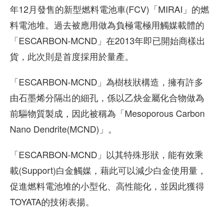
年12月發售的新型燃料電池車(FCV)「MIRAI」的燃
料電池堆。過去被應用做為負極電極用觸媒載體的
「ESCARBON-MCND」在2013年即已開始商樣出
貨，此次則是首度採用於量產。
「ESCARBON-MCND」為樹枝狀構造，擁有許多
由石墨烯分隔出的細孔，係以乙炔金屬化合物做為
前驅物質製成，因此被稱為「Mesoporous Carbon
Nano Dendrite(MCND)」。
「ESCARBON-MCND」以其特殊形狀，能有效乘
載(Support)白金觸媒，藉此可以減少白金使用量，
促進燃料電池堆的小型化、高性能化，並因此獲得
TOYATA的技術表揚。