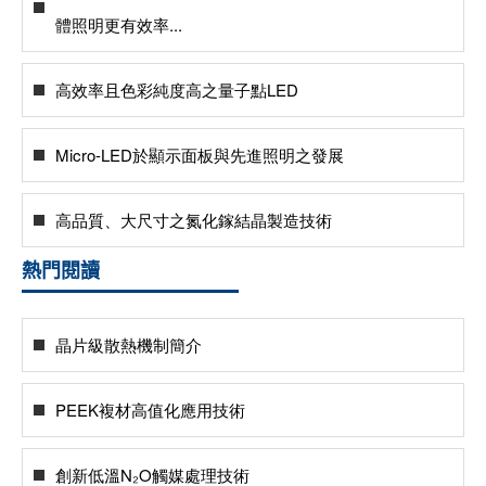
體照明更有效率...
高效率且色彩純度高之量子點LED
Micro-LED於顯示面板與先進照明之發展
高品質、大尺寸之氮化鎵結晶製造技術
熱門閱讀
晶片級散熱機制簡介
PEEK複材高值化應用技術
創新低溫N₂O觸媒處理技術