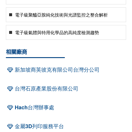
電子級聚醯亞胺純化技術與光譜監控之整合解析
電子級氣體與特用化學品的高純度檢測趨勢
相關廠商
新加坡商英彼克有限公司台灣分公司
台灣石原產業股份有限公司
Hach台灣辦事處
金屬3D列印服務平台