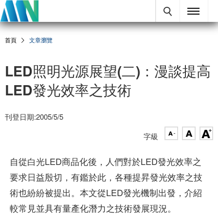
首頁
文章瀏覽
LED照明光源展望(二)：漫談提高
LED發光效率之技術
刊登日期:2005/5/5
字級
自從白光LED商品化後，人們對於LED發光效率之
要求日益殷切，有鑑於此，各種提昇發光效率之技
術也紛紛被提出。本文從LED發光機制出發，介紹
較常見並具有量產化潛力之技術發展現況。