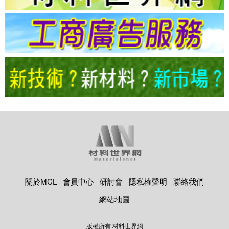
關於MCL
會員中心
研討會
隱私權聲明
聯絡我們
網站地圖
版權所有 材料世界網