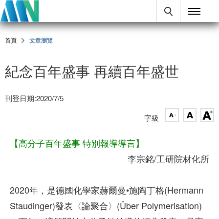
首頁
文章瀏覽
紀念百年盛事 再續百年盛世
刊登日期:2020/7/5
字級
【高分子百年盛事 特別報導導言】
李宗銘/工研院材化所
2020年，是德國化學家赫爾曼•施陶丁格(Hermann
Staudinger)發表〈論聚合〉(Über Polymerisation)