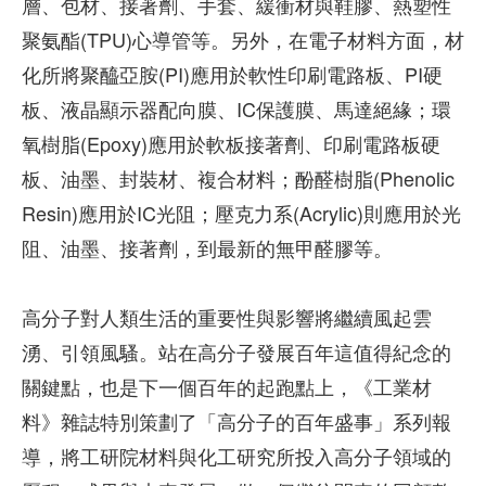
層、包材、接著劑、手套、緩衝材與鞋膠、熱塑性
聚氨酯(TPU)心導管等。另外，在電子材料方面，材
化所將聚醯亞胺(PI)應用於軟性印刷電路板、PI硬
板、液晶顯示器配向膜、IC保護膜、馬達絕緣；環
氧樹脂(Epoxy)應用於軟板接著劑、印刷電路板硬
板、油墨、封裝材、複合材料；酚醛樹脂(Phenolic
Resin)應用於IC光阻；壓克力系(Acrylic)則應用於光
阻、油墨、接著劑，到最新的無甲醛膠等。
高分子對人類生活的重要性與影響將繼續風起雲
湧、引領風騷。站在高分子發展百年這值得紀念的
關鍵點，也是下一個百年的起跑點上，《工業材
料》雜誌特別策劃了「高分子的百年盛事」系列報
導，將工研院材料與化工研究所投入高分子領域的