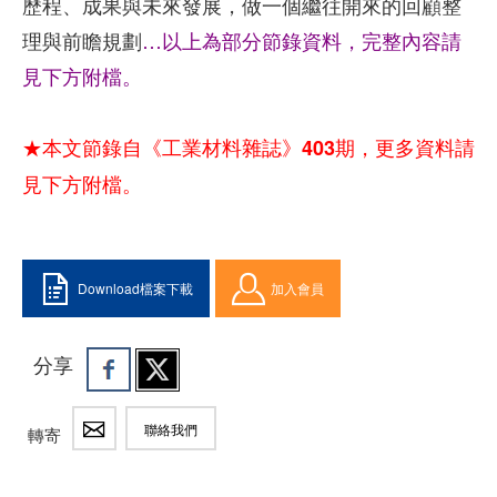
歷程、成果與未來發展，做一個繼往開來的回顧整
理與前瞻規劃
…以上為部分節錄資料，完整內容請
見下方附檔。
★本文節錄自《工業材料雜誌》403期，更多資料請
見下方附檔。
Download檔案下載
加入會員
分享
聯絡我們
轉寄