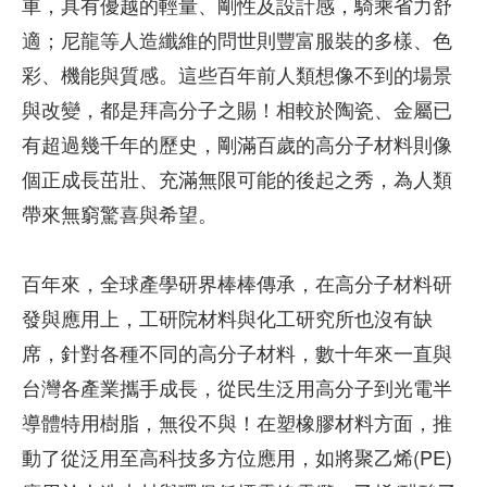
車，具有優越的輕量、剛性及設計感，騎乘省力舒
適；尼龍等人造纖維的問世則豐富服裝的多樣、色
彩、機能與質感。這些百年前人類想像不到的場景
與改變，都是拜高分子之賜！相較於陶瓷、金屬已
有超過幾千年的歷史，剛滿百歲的高分子材料則像
個正成長茁壯、充滿無限可能的後起之秀，為人類
帶來無窮驚喜與希望。
百年來，全球產學研界棒棒傳承，在高分子材料研
發與應用上，工研院材料與化工研究所也沒有缺
席，針對各種不同的高分子材料，數十年來一直與
台灣各產業攜手成長，從民生泛用高分子到光電半
導體特用樹脂，無役不與！在塑橡膠材料方面，推
動了從泛用至高科技多方位應用，如將聚乙烯(PE)