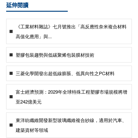
延伸閱讀
《工業材料雜誌》七月號推出「高反應性奈米複合材料
高值化應用」與...
塑膠包裝趨勢與低碳聚烯包裝膜材技術
三菱化學開發出超低線膨脹、低異向性之PC材料
富士經濟預測：2029年全球特殊工程塑膠市場規模將增
至242億美元
東洋紡纖維開發新型玻璃纖維複合紗線，適用於汽車、
建築資材等領域