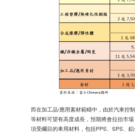
而在加工品/應用素材範疇中，由於汽車控
等材料可望有高度成長，預期將會拉抬市場，
項受矚目的車用材料，包括PPS、SPS、