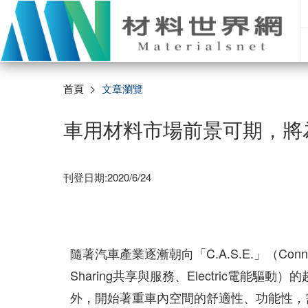
首頁
文章瀏覽
車用材料市場前景可期，將
刊登日期:2020/6/24
隨著汽車產業逐漸朝向「C.A.S.E.」（Connec
Sharing共享與服務、Electric電
外，開始著重車內空間的舒適性、功能性，