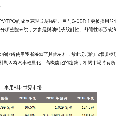
。
PV/TPO的成長表現最為強勁。目前S-SBR主要被採用於
就此分項整體來說，大多是與油耗或設計性、舒適性等形成
最大的軟鋼使用逐漸移轉至其他材料，故此分項的市場規模
料則因為汽車輕量化、高機能化的趨勢，相關市場將有所
、車用材料世界市場