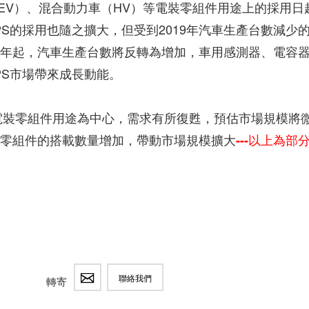
EV）、混合動力車（HV）等電裝零組件用途上的採用日
S的採用也隨之擴大，但受到2019年汽車生產台數減少
21年起，汽車生產台數將反轉為增加，車用感測器、電容
PS市場帶來成長動能。
則以電裝零組件用途為中心，需求有所復甦，預估市場規模將
電裝零組件的搭載數量增加，帶動市場規模擴大
---以上為部
聯絡我們
轉寄