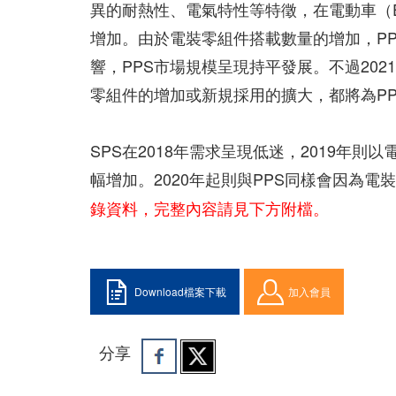
異的耐熱性、電氣特性等特徵，在電動車（
增加。由於電裝零組件搭載數量的增加，PP
響，PPS市場規模呈現持平發展。不過20
零組件的增加或新規採用的擴大，都將為P
SPS在2018年需求呈現低迷，2019年
幅增加。2020年起則與PPS同樣會因為
錄資料，完整內容請見下方附檔。
Download檔案下載
加入會員
分享