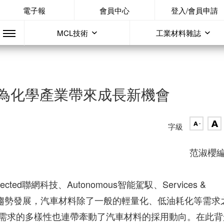
電子報
會員中心
登入/會員申請
MCL技術
工業材料雜誌
為化學產業帶來成長新機會
字級
范淑櫻
ted聯網科技、Autonomous智能駕馭、Services &
能驅動）的趨勢發展，汽車材料除了一般的輕量化、低油耗化等需求
需求的多樣性也連帶牽動了汽車材料的採用動向。在此背