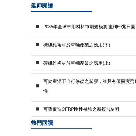
延伸閱讀
2035年全球車用材料市場規模將達到50兆日圓
碳纖維複材於車輛產業之應用(下)
碳纖維複材於車輛產業之應用(上)
可於室溫下自行修復之塑膠，並具有優異疲勞
性
可望促進CFRP剛性補強之新複合材料
熱門閱讀