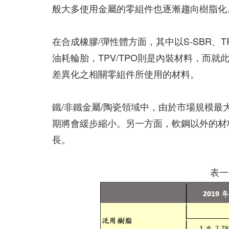
般大多使用金屬的零組件也逐漸趨向樹脂化
在合成橡膠/彈性體方面，其中以S-SBR、T
油耗輪胎，TPV/TPO則是內裝材料，而
差異化之相關零組件所使用的材料。
鐵/非鐵金屬/陶瓷領域中，由於市場規模
期將會緩步縮小。另一方面，軟鋼以外的材
長。
表一