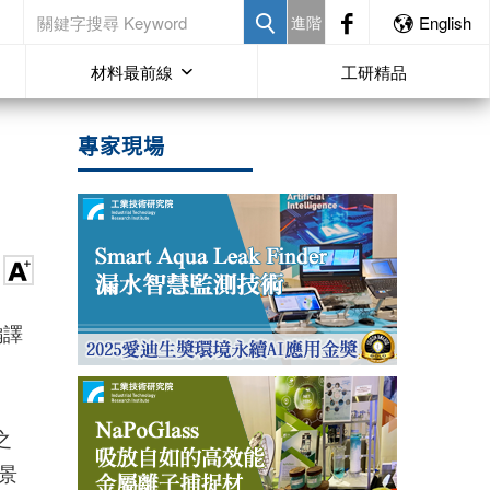
進階
English
材料最前線
工研精品
專家現場
編譯
之
景